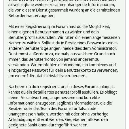
(sowie jegliche weitere zusammenhängende Informationen,
die von diesem Dienst gesammelt wurden) an die ermittelnden
Behörden weiterzugeben.
Mit einer Registrierung im Forum hast du die Möglichkeit,
einen eigenen Benutzernamen zu wählen und dein
Benutzerprofil auszufüllen. Wir raten dir, einen angemessenen
Namen zu wählen. Solltest du in Besitz eines Passwortes eines
anderen Benutzers gelangen, melde dies dem Administrator.
Du stimmst außerdem zu, niemals, aus welchem Grund auch
immer, das Benutzerkonto von jemand anderem zu
verwenden. Wir empfehlen dir dringend, ein komplexes und
einzigartiges Passwort für dein Benutzerkonto zu verwenden,
um einem Identitätsdiebstahl vorzubeugen.
Nachdem du dich registrierst und in dieses Forum einloggst,
kannst du ein detailliertes Benutzerprofil ausfüllen. Es obliegt
deiner Verantwortung, angemessene und korrekte
Informationen anzugeben. Jegliche Informationen, die die
Besitzer oder das Team des Forums für falsch oder
unangemessen halten, werden mit oder ohne vorherige
Ankündigung entfernt werden. Gegebenenfalls werden
geeignete Sanktionen durchgeführt werden.