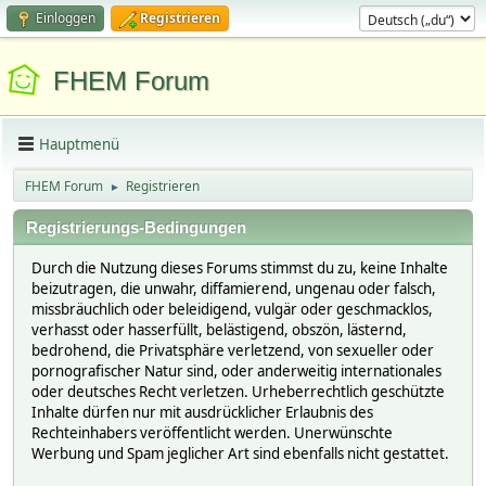
Einloggen
Registrieren
FHEM Forum
Hauptmenü
FHEM Forum
Registrieren
►
Registrierungs-Bedingungen
Durch die Nutzung dieses Forums stimmst du zu, keine Inhalte
beizutragen, die unwahr, diffamierend, ungenau oder falsch,
missbräuchlich oder beleidigend, vulgär oder geschmacklos,
verhasst oder hasserfüllt, belästigend, obszön, lästernd,
bedrohend, die Privatsphäre verletzend, von sexueller oder
pornografischer Natur sind, oder anderweitig internationales
oder deutsches Recht verletzen. Urheberrechtlich geschützte
Inhalte dürfen nur mit ausdrücklicher Erlaubnis des
Rechteinhabers veröffentlicht werden. Unerwünschte
Werbung und Spam jeglicher Art sind ebenfalls nicht gestattet.