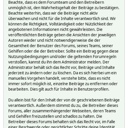
Beachte, dass es dem Forumteam und den Betreibern
unmöglich ist, den Wahrheitsgehalt der Beiträge zu bestätigen.
Beachte weiterhin, dass wir die Beiträge nicht aktiv
überwachen und nicht für die Inhalte verantwortlich sind. Wir
können die Richtigkeit, Vollständigkeit oder Nützlichkeit der
angebotenen Informationen nicht gewährleisten. Die
veröffentlichten Beiträge geben die Ansichten der jeweiligen
Autoren wieder und nicht notwendigerweise die der
Gesamtheit der Benutzer des Forums, seines Teams, seiner
Gehilfen oder die der Betreiber. Sollte ein Beitrag gegen diese
Nutzungsbedingungen und/oder die geltenden Forumregeln
verstoßen, kannst du ihn dem Administrator melden. Der
Administrator behält sich das Recht vor, Beiträge und Inhalte
jederzeit zu ändern oder zu löschen. Da es sich hierbei um ein
manuelles Vorgehen handelt, verstehe bitte, dass es nicht
immer sofort möglich ist, einzelne Beiträge zu entfernen oder
bearbeiten. Dies gilt auch für Inhalte in Benutzerprofilen.
Du allein bist für den Inhalt der von dir geschriebenen Beiträge
verantwortlich. Außerdem stimmst du zu, die Betreiber dieses
Forums, aller zusammenhängender Webseiten, deren Teams
und Gehilfen freizustellen und schadlos zu halten. Die
Betreiber dieses Forums behalten sich das Recht vor, im Falle
einer Beschwerde oder gerichtlicher Schritte deine Identität