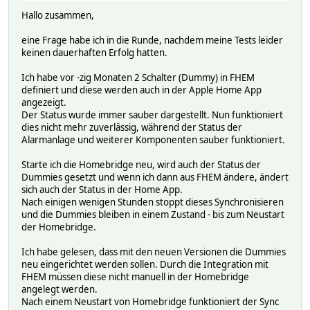
Hallo zusammen,
eine Frage habe ich in die Runde, nachdem meine Tests leider
keinen dauerhaften Erfolg hatten.
Ich habe vor -zig Monaten 2 Schalter (Dummy) in FHEM
definiert und diese werden auch in der Apple Home App
angezeigt.
Der Status wurde immer sauber dargestellt. Nun funktioniert
dies nicht mehr zuverlässig, während der Status der
Alarmanlage und weiterer Komponenten sauber funktioniert.
Starte ich die Homebridge neu, wird auch der Status der
Dummies gesetzt und wenn ich dann aus FHEM ändere, ändert
sich auch der Status in der Home App.
Nach einigen wenigen Stunden stoppt dieses Synchronisieren
und die Dummies bleiben in einem Zustand - bis zum Neustart
der Homebridge.
Ich habe gelesen, dass mit den neuen Versionen die Dummies
neu eingerichtet werden sollen. Durch die Integration mit
FHEM müssen diese nicht manuell in der Homebridge
angelegt werden.
Nach einem Neustart von Homebridge funktioniert der Sync