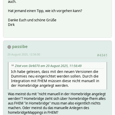
auch.
Hat jemand einen Tipp, wie ich vorgehen kann?
Danke Euch und schöne Grüße
Dirk
passibe
20 August 2025, 12:56:00
#4341
Zitat von: Dirk070 am 20 August 2025, 11:56:49
Ich habe gelesen, dass mit den neuen Versionen die
Dummies neu eingerichtet werden sollen. Durch die
Integration mit FHEM müssen diese nicht manuell in
der Homebridge angelegt werden.
Was meinst du mit "nicht manuell in der Homebridge angelegt
werden"? Homebridge zieht sich über homebridge-fhem alles
aus FHEM "in Homebridge" muss man also eigentlich nichts
machen. Oder meinst du das manuelle Anlegen des
homebridgeMappings in FHEM?