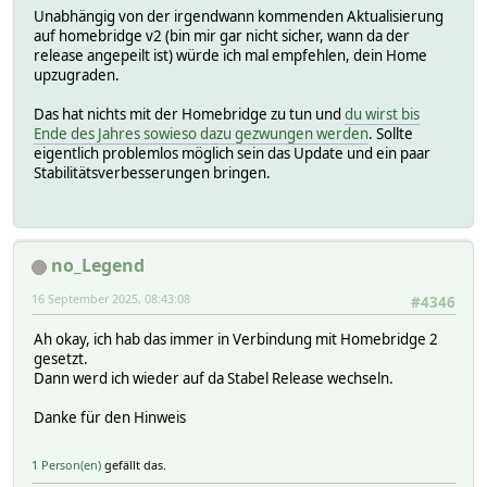
Unabhängig von der irgendwann kommenden Aktualisierung
auf homebridge v2 (bin mir gar nicht sicher, wann da der
release angepeilt ist) würde ich mal empfehlen, dein Home
upzugraden.
Das hat nichts mit der Homebridge zu tun und
du wirst bis
Ende des Jahres sowieso dazu gezwungen werden
. Sollte
eigentlich problemlos möglich sein das Update und ein paar
Stabilitätsverbesserungen bringen.
no_Legend
16 September 2025, 08:43:08
#4346
Ah okay, ich hab das immer in Verbindung mit Homebridge 2
gesetzt.
Dann werd ich wieder auf da Stabel Release wechseln.
Danke für den Hinweis
1 Person(en)
gefällt das.