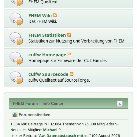
FHEM Quelltext
FHEM Wiki
Das FHEM Wiki.
FHEM Statistiken
Statistiken zur Nutzung und Verbreitung von FHEM.
culfw Homepage
Homepage zur Firmware der CUL Familie.
culfw Sourcecode
culfw Quelltext auf SourceForge.
FHEM Forum – Info-Center
Forumstatistiken
1.334.696 Beiträge in 132.684 Themen von 25.300 Mitgliedern -
Neuestes Mitglied:
Michael P
Letzter Beitrag:
"
Aw: Datenaustausch mit e...
"
(09 August 2026,