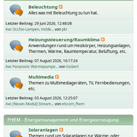
Beleuchtung
Alles was mit Beleuchtung zu tun hat.
Letzter Beitrag:
29 Juni 2026, 12:48:08
Aw: Occhio-Lampen, Holde...
von
pkr
Heizungssteuerung/Raumklima
Anwendungen rund um Heizkörper, Heizungsanlagen,
Thermen, Wärme, Raumtemperatur, Belüftung, etc.
Letzter Beitrag:
07 August 2026, 16:17:24
Aw: Panasonic Wärmepumpe...
von
Gisbert
Multimedia
Themen zu Multimediageräten, TV, Fernbedienungen,
etc.
Letzter Beitrag:
03 August 2026, 12:25:07
Aw: [Neues Modul] Stream...
von
elscom_fhem
FHEM - Energiemanagement und Energieerzeugung
Solaranlagen
Themen rund um Solaranlagen zur Wärme- oder