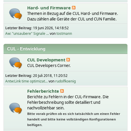
Hard- und Firmware
Themen in Bezug auf die CUL Hard- und Firmware.
Dazu zählen alle Geräte der CUL und CUN Familie.
Letzter Beitrag:
19 Juni 2026, 14:18:52
Aw: "unsaubere" Signale ...
von
tostmann
CUL - Entwicklung
CUL Development
CUL Developers Corner.
Letzter Beitrag:
20 Juli 2018, 11:20:52
Antw:Link time optimizat...
von
rudolfkoenig
Fehlerberichte
Berichte zu Fehlern in der CUL-Firmware. Die
Fehlerbeschreibung sollte detailliert und
nachvollziehbar sein.
Bitte vorab prüfen ob es sich tatsächlich um einen Fehler
handelt und bitte keine vollständigen Konfigurationen
beifügen.