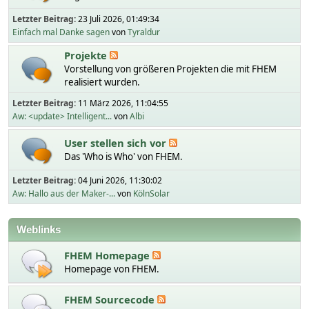
Letzter Beitrag:
23 Juli 2026, 01:49:34
Einfach mal Danke sagen
von
Tyraldur
Projekte
Vorstellung von größeren Projekten die mit FHEM
realisiert wurden.
Letzter Beitrag:
11 März 2026, 11:04:55
Aw: <update> Intelligent...
von
Albi
User stellen sich vor
Das 'Who is Who' von FHEM.
Letzter Beitrag:
04 Juni 2026, 11:30:02
Aw: Hallo aus der Maker-...
von
KölnSolar
Weblinks
FHEM Homepage
Homepage von FHEM.
FHEM Sourcecode