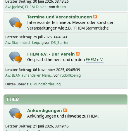
Letzter Beitrag:
30 Juni 2026, 08:43:26
Aw: [gelöst] FHEM Tablet...
von
drhirn
Termine und Veranstaltungen
Interessante Termine zu Messen oder sonstigen
Veranstaltungen wie z.B. "FHEM Stammtische"
Letzter Beitrag:
29 Juli 2026, 14:43:41
Aw: Stammtisch Leipzig
von
DS_Starter
FHEM e.V. - Der Verein
Gesprächsthemen rund um den
FHEM e.V.
Letzter Beitrag:
06 November 2025, 09:05:39
Aw: IBAN auf anderen Nam...
von
rudolfkoenig
Unter-Boards
Bildungsförderung
FHEM
Ankündigungen
Ankündigungen und Hinweise zu FHEM.
Letzter Beitrag:
21 Juni 2026, 08:49:45