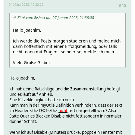
04 März 2023, 10:22:22
#45
Zitat von: Gisbert am 07 Januar 2023, 21:38:08
Hallo Joachim,
ich werde die Posts morgen studieren und melde mich
dann hoffentlich mit einer Erfolgsmeldung, oder falls
nicht, dann mit Fragen - so oder so, melde ich mich.
Viele Grüße Gisbert
Hallo Joachim,
ich hab deine Ratschläge und die Zusammenstellung befolgt -
und es läuft auf Anhieb.
Eine Klitzekleinigkeit hätte ich noch.
Kann man in der myUtils-Definition verhindern, dass der Text
im Header <th>TEXT</th>
nicht
fett dargestellt wird? Also
State Queries Blocked Disable nicht fett sondern in normaler
dünner Schrift.
Wenn ich auf Disable (Minutes) drücke, poppt ein Fenster mit