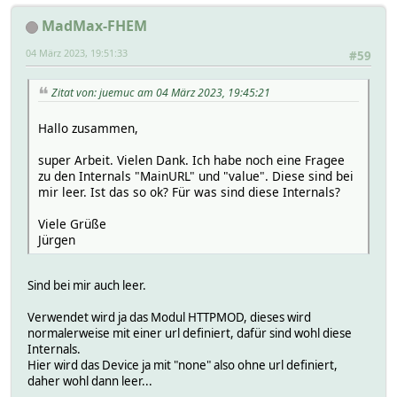
MadMax-FHEM
04 März 2023, 19:51:33
#59
Zitat von: juemuc am 04 März 2023, 19:45:21
Hallo zusammen,
super Arbeit. Vielen Dank. Ich habe noch eine Fragee
zu den Internals "MainURL" und "value". Diese sind bei
mir leer. Ist das so ok? Für was sind diese Internals?
Viele Grüße
Jürgen
Sind bei mir auch leer.
Verwendet wird ja das Modul HTTPMOD, dieses wird
normalerweise mit einer url definiert, dafür sind wohl diese
Internals.
Hier wird das Device ja mit "none" also ohne url definiert,
daher wohl dann leer...