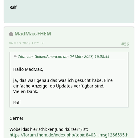
Ralf
MadMax-FHEM
04 März 2023, 17:21:00
#56
Zitat von: GoldenAmerican am 04 März 2023, 16:08:55
Hallo MadMax,
ja, das war genau das was ich gesucht habe. Eine
einfache Anzeige, ob Updates verfügbar sind.
Vielen Dank.
Ralf
Gerne!
Wobei das hier schicker (und "kürzer") ist:
https://forum.fhem.de/index.php/topic,84031.msg1266595.h