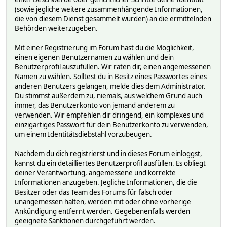
(sowie jegliche weitere zusammenhängende Informationen,
die von diesem Dienst gesammelt wurden) an die ermittelnden
Behörden weiterzugeben.
Mit einer Registrierung im Forum hast du die Möglichkeit,
einen eigenen Benutzernamen zu wählen und dein
Benutzerprofil auszufüllen. Wir raten dir, einen angemessenen
Namen zu wählen. Solltest du in Besitz eines Passwortes eines
anderen Benutzers gelangen, melde dies dem Administrator.
Du stimmst außerdem zu, niemals, aus welchem Grund auch
immer, das Benutzerkonto von jemand anderem zu
verwenden. Wir empfehlen dir dringend, ein komplexes und
einzigartiges Passwort für dein Benutzerkonto zu verwenden,
um einem Identitätsdiebstahl vorzubeugen.
Nachdem du dich registrierst und in dieses Forum einloggst,
kannst du ein detailliertes Benutzerprofil ausfüllen. Es obliegt
deiner Verantwortung, angemessene und korrekte
Informationen anzugeben. Jegliche Informationen, die die
Besitzer oder das Team des Forums für falsch oder
unangemessen halten, werden mit oder ohne vorherige
Ankündigung entfernt werden. Gegebenenfalls werden
geeignete Sanktionen durchgeführt werden.