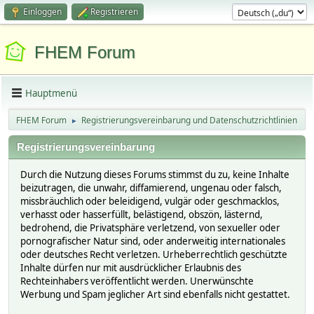
Einloggen
Registrieren
FHEM Forum
Hauptmenü
FHEM Forum
Registrierungsvereinbarung und Datenschutzrichtlinien
►
Registrierungsvereinbarung
Durch die Nutzung dieses Forums stimmst du zu, keine Inhalte
beizutragen, die unwahr, diffamierend, ungenau oder falsch,
missbräuchlich oder beleidigend, vulgär oder geschmacklos,
verhasst oder hasserfüllt, belästigend, obszön, lästernd,
bedrohend, die Privatsphäre verletzend, von sexueller oder
pornografischer Natur sind, oder anderweitig internationales
oder deutsches Recht verletzen. Urheberrechtlich geschützte
Inhalte dürfen nur mit ausdrücklicher Erlaubnis des
Rechteinhabers veröffentlicht werden. Unerwünschte
Werbung und Spam jeglicher Art sind ebenfalls nicht gestattet.