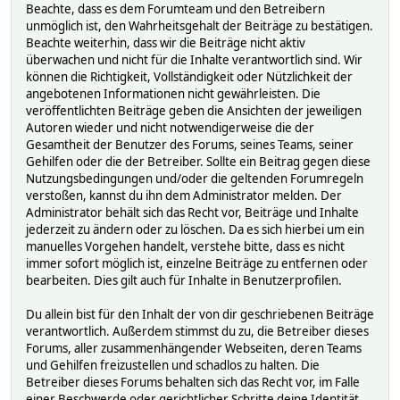
Beachte, dass es dem Forumteam und den Betreibern
unmöglich ist, den Wahrheitsgehalt der Beiträge zu bestätigen.
Beachte weiterhin, dass wir die Beiträge nicht aktiv
überwachen und nicht für die Inhalte verantwortlich sind. Wir
können die Richtigkeit, Vollständigkeit oder Nützlichkeit der
angebotenen Informationen nicht gewährleisten. Die
veröffentlichten Beiträge geben die Ansichten der jeweiligen
Autoren wieder und nicht notwendigerweise die der
Gesamtheit der Benutzer des Forums, seines Teams, seiner
Gehilfen oder die der Betreiber. Sollte ein Beitrag gegen diese
Nutzungsbedingungen und/oder die geltenden Forumregeln
verstoßen, kannst du ihn dem Administrator melden. Der
Administrator behält sich das Recht vor, Beiträge und Inhalte
jederzeit zu ändern oder zu löschen. Da es sich hierbei um ein
manuelles Vorgehen handelt, verstehe bitte, dass es nicht
immer sofort möglich ist, einzelne Beiträge zu entfernen oder
bearbeiten. Dies gilt auch für Inhalte in Benutzerprofilen.
Du allein bist für den Inhalt der von dir geschriebenen Beiträge
verantwortlich. Außerdem stimmst du zu, die Betreiber dieses
Forums, aller zusammenhängender Webseiten, deren Teams
und Gehilfen freizustellen und schadlos zu halten. Die
Betreiber dieses Forums behalten sich das Recht vor, im Falle
einer Beschwerde oder gerichtlicher Schritte deine Identität