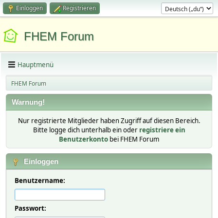
Einloggen
Registrieren
FHEM Forum
Hauptmenü
FHEM Forum
Warnung!
Nur registrierte Mitglieder haben Zugriff auf diesen Bereich.
Bitte logge dich unterhalb ein oder
registriere ein
Benutzerkonto
bei FHEM Forum
Einloggen
Benutzername:
Passwort: