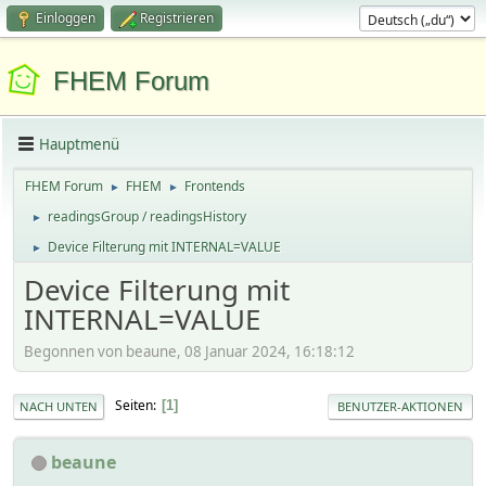
Einloggen
Registrieren
FHEM Forum
Hauptmenü
FHEM Forum
FHEM
Frontends
►
►
readingsGroup / readingsHistory
►
Device Filterung mit INTERNAL=VALUE
►
Device Filterung mit
INTERNAL=VALUE
Begonnen von beaune, 08 Januar 2024, 16:18:12
Seiten
1
NACH UNTEN
BENUTZER-AKTIONEN
beaune