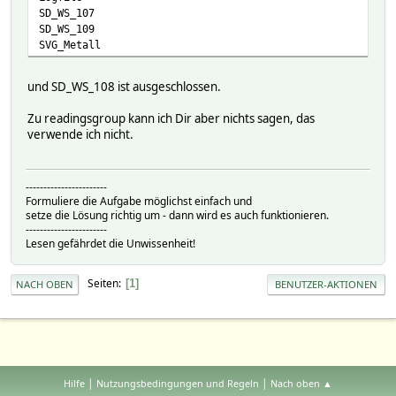
SD_WS_107
SD_WS_109
SVG_Metall
und SD_WS_108 ist ausgeschlossen.
Zu readingsgroup kann ich Dir aber nichts sagen, das
verwende ich nicht.
-----------------------
Formuliere die Aufgabe möglichst einfach und
setze die Lösung richtig um - dann wird es auch funktionieren.
-----------------------
Lesen gefährdet die Unwissenheit!
Seiten
1
NACH OBEN
BENUTZER-AKTIONEN
|
|
Hilfe
Nutzungsbedingungen und Regeln
Nach oben ▲