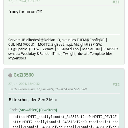
27 Juni 2024, 15:38:27
#31
"cooy for forum"?!?
Server: HP-elitedesk@Debian 13, aktuelles FHEM@ConfigDB |
CUL_HM (VCCU) | MQTT2: ZigBee2mqtt, MiLight@ESP-GW,
BT@OpenMQTTGw | ZWave | SIGNALduino | MapleCUN | RHASSPY
svn: u.a Weekday-&RandomTimer, Twilight, div. attrTemplate-files,
MySensors
GeZi3560
27 Juni 2024, 15:49:32
#32
Letzte Bearbeitung
: 27 Juni 2024, 16:08:54 von GeZi3560
Bitte schön, der Gen 2 Mini
Code
Auswählen
Erweitern
define MQTT2_shelly1pmmini_348518df2dd0 MQTT2_DEVICE shel
attr MQTT2_shelly1pmmini_348518df2dd0 readingList shelly1
shelly1pmmini_348518df2dd0:shelly1pmmini-348518df2dd0/sta