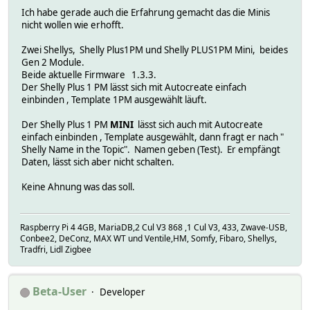
Ich habe gerade auch die Erfahrung gemacht das die Minis
nicht wollen wie erhofft.
Zwei Shellys, Shelly Plus1PM und Shelly PLUS1PM Mini, beides
Gen 2 Module.
Beide aktuelle Firmware 1.3.3.
Der Shelly Plus 1 PM lässt sich mit Autocreate einfach
einbinden , Template 1PM ausgewählt läuft.
Der Shelly Plus 1 PM
MINI
lässt sich auch mit Autocreate
einfach einbinden , Template ausgewählt, dann fragt er nach "
Shelly Name in the Topic". Namen geben (Test). Er empfängt
Daten, lässt sich aber nicht schalten.
Keine Ahnung was das soll.
Raspberry Pi 4 4GB, MariaDB,2 Cul V3 868 ,1 Cul V3, 433, Zwave-USB,
Conbee2, DeConz, MAX WT und Ventile,HM, Somfy, Fibaro, Shellys,
Tradfri, Lidl Zigbee
Beta-User
Developer