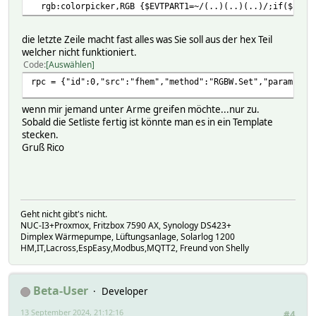
rgb:colorpicker,RGB {$EVTPART1=~/(..)(..)(..)/;if($1 ne $
die letzte Zeile macht fast alles was Sie soll aus der hex Teil
welcher nicht funktioniert.
Code
Auswählen
rpc = {"id":0,"src":"fhem","method":"RGBW.Set","params": 
wenn mir jemand unter Arme greifen möchte...nur zu.
Sobald die Setliste fertig ist könnte man es in ein Template
stecken.
Gruß Rico
Geht nicht gibt's nicht.
NUC-I3+Proxmox, Fritzbox 7590 AX, Synology DS423+
Dimplex Wärmepumpe, Lüftungsanlage, Solarlog 1200
HM,IT,Lacross,EspEasy,Modbus,MQTT2, Freund von Shelly
Beta-User
Developer
13 September 2024, 21:12:16
#4