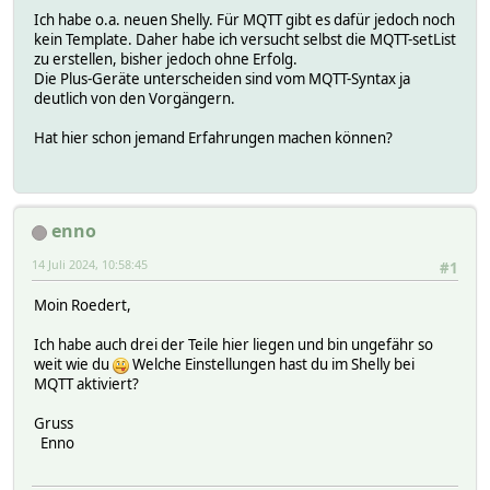
Ich habe o.a. neuen Shelly. Für MQTT gibt es dafür jedoch noch
kein Template. Daher habe ich versucht selbst die MQTT-setList
zu erstellen, bisher jedoch ohne Erfolg.
Die Plus-Geräte unterscheiden sind vom MQTT-Syntax ja
deutlich von den Vorgängern.
Hat hier schon jemand Erfahrungen machen können?
enno
14 Juli 2024, 10:58:45
#1
Moin Roedert,
Ich habe auch drei der Teile hier liegen und bin ungefähr so
weit wie du
Welche Einstellungen hast du im Shelly bei
MQTT aktiviert?
Gruss
Enno