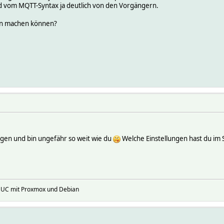
d vom MQTT-Syntax ja deutlich von den Vorgängern.
en machen können?
iegen und bin ungefähr so weit wie du
Welche Einstellungen hast du im S
NUC mit Proxmox und Debian