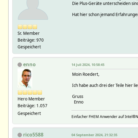
Die Plus-Geräte unterscheiden sin
Hat hier schon jemand Erfahrung
Sr. Member
Beiträge: 970
Gespeichert
enno
14 Juli 2024, 10:58:45
Moin Roedert,
Ich habe auch drei der Teile hier l
Gruss
Hero Member
Enno
Beiträge: 1.057
Gespeichert
Einfacher FHEM Anwender auf Intel®
rico5588
04 September 2024, 21:32:35