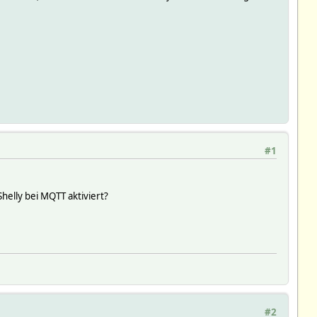
#1
helly bei MQTT aktiviert?
#2