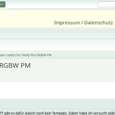
ren
Impressum / Datenschutz
te / setlist für Shelly Plus RGBW PM
us RGBW PM
TT gibt es dafür jedoch noch kein Template. Daher habe ich versucht selbs