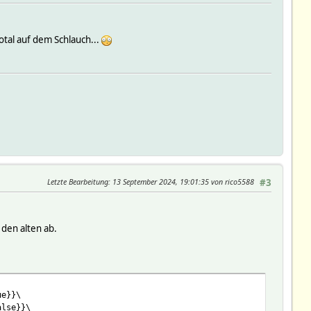
total auf dem Schlauch...
Letzte Bearbeitung
: 13 September 2024, 19:01:35 von rico5588
#3
 den alten ab.
ue}}\
alse}}\