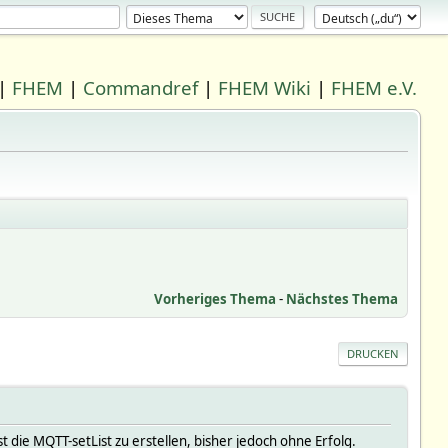
|
FHEM
|
Commandref
|
FHEM Wiki
|
FHEM e.V.
Vorheriges Thema
-
Nächstes Thema
DRUCKEN
t die MQTT-setList zu erstellen, bisher jedoch ohne Erfolg.