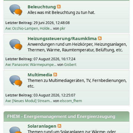
Beleuchtung
Alles was mit Beleuchtung zu tun hat.
Letzter Beitrag:
29 Juni 2026, 12:48:08
Aw: Occhio-Lampen, Holde...
von
pkr
Heizungssteuerung/Raumklima
Anwendungen rund um Heizkörper, Heizungsanlagen,
Thermen, Wärme, Raumtemperatur, Belüftung, etc.
Letzter Beitrag:
07 August 2026, 16:17:24
Aw: Panasonic Wärmepumpe...
von
Gisbert
Multimedia
Themen zu Multimediageräten, TV, Fernbedienungen,
etc.
Letzter Beitrag:
03 August 2026, 12:25:07
Aw: [Neues Modul] Stream...
von
elscom_fhem
FHEM - Energiemanagement und Energieerzeugung
Solaranlagen
Themen rund um Solaranlagen zur Wärme- oder