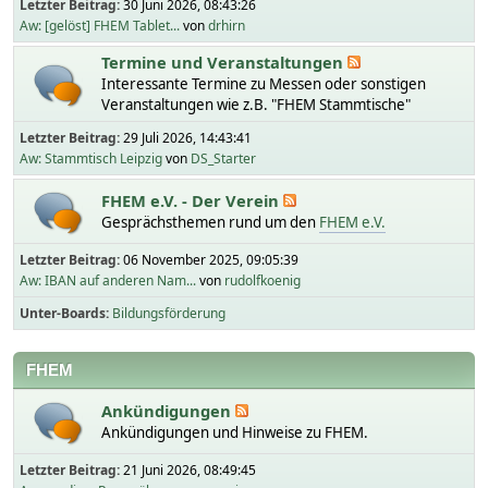
Letzter Beitrag:
30 Juni 2026, 08:43:26
Aw: [gelöst] FHEM Tablet...
von
drhirn
Termine und Veranstaltungen
Interessante Termine zu Messen oder sonstigen
Veranstaltungen wie z.B. "FHEM Stammtische"
Letzter Beitrag:
29 Juli 2026, 14:43:41
Aw: Stammtisch Leipzig
von
DS_Starter
FHEM e.V. - Der Verein
Gesprächsthemen rund um den
FHEM e.V.
Letzter Beitrag:
06 November 2025, 09:05:39
Aw: IBAN auf anderen Nam...
von
rudolfkoenig
Unter-Boards
Bildungsförderung
FHEM
Ankündigungen
Ankündigungen und Hinweise zu FHEM.
Letzter Beitrag:
21 Juni 2026, 08:49:45