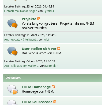
Letzter Beitrag:
23 Juli 2026, 01:49:34
Einfach mal Danke sagen
von
Tyraldur
Projekte
Vorstellung von größeren Projekten die mit FHEM
realisiert wurden.
Letzter Beitrag:
11 März 2026, 11:04:55
Aw: <update> Intelligent...
von
Albi
User stellen sich vor
Das 'Who is Who' von FHEM.
Letzter Beitrag:
04 Juni 2026, 11:30:02
Aw: Hallo aus der Maker-...
von
KölnSolar
Weblinks
FHEM Homepage
Homepage von FHEM.
FHEM Sourcecode