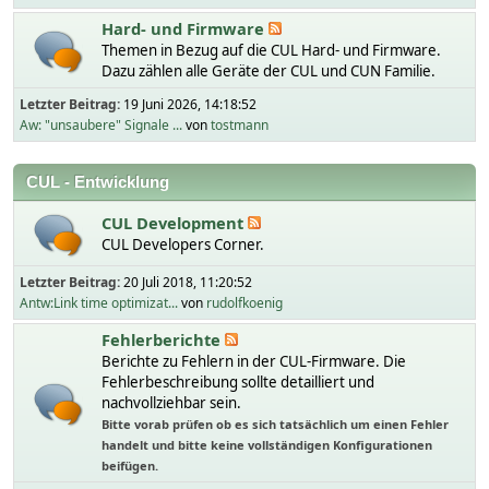
Hard- und Firmware
Themen in Bezug auf die CUL Hard- und Firmware.
Dazu zählen alle Geräte der CUL und CUN Familie.
Letzter Beitrag:
19 Juni 2026, 14:18:52
Aw: "unsaubere" Signale ...
von
tostmann
CUL - Entwicklung
CUL Development
CUL Developers Corner.
Letzter Beitrag:
20 Juli 2018, 11:20:52
Antw:Link time optimizat...
von
rudolfkoenig
Fehlerberichte
Berichte zu Fehlern in der CUL-Firmware. Die
Fehlerbeschreibung sollte detailliert und
nachvollziehbar sein.
Bitte vorab prüfen ob es sich tatsächlich um einen Fehler
handelt und bitte keine vollständigen Konfigurationen
beifügen.