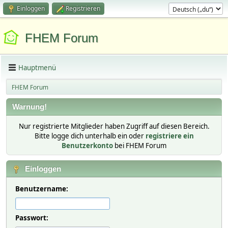
Einloggen
Registrieren
FHEM Forum
Hauptmenü
FHEM Forum
Warnung!
Nur registrierte Mitglieder haben Zugriff auf diesen Bereich.
Bitte logge dich unterhalb ein oder
registriere ein
Benutzerkonto
bei FHEM Forum
Einloggen
Benutzername:
Passwort: