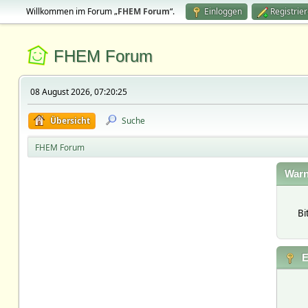
Willkommen im Forum „
FHEM Forum
“.
Einloggen
Registrie
FHEM Forum
08 August 2026, 07:20:25
Übersicht
Suche
FHEM Forum
Warn
Bi
E