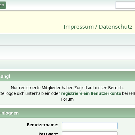
ren
Impressum / Datenschutz
ung!
Nur registrierte Mitglieder haben Zugriff auf diesen Bereich.
tte logge dich unterhalb ein oder
registriere ein Benutzerkonto
bei FH
Forum
inloggen
Benutzername:
Passwort: