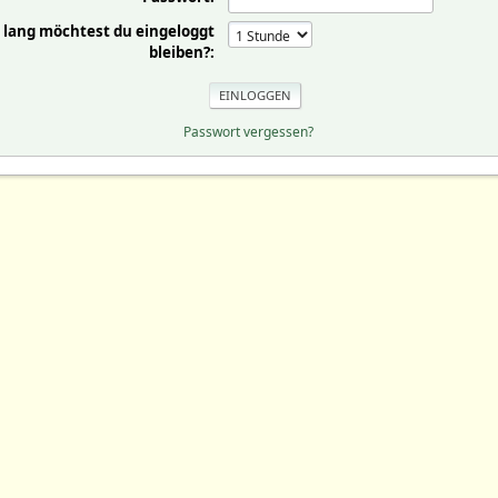
 lang möchtest du eingeloggt
bleiben?:
Passwort vergessen?