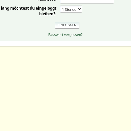
 lang möchtest du eingeloggt
bleiben?:
Passwort vergessen?