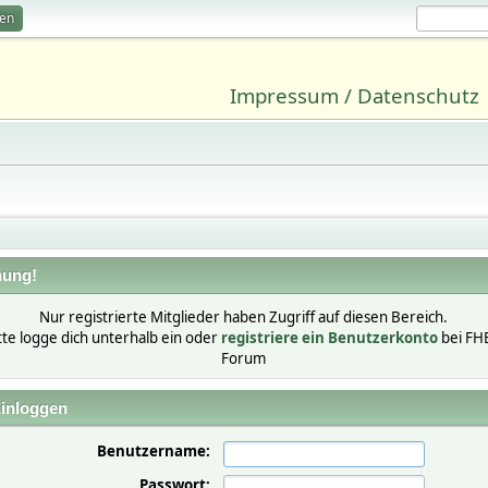
ren
Impressum / Datenschutz
ung!
Nur registrierte Mitglieder haben Zugriff auf diesen Bereich.
tte logge dich unterhalb ein oder
registriere ein Benutzerkonto
bei FH
Forum
inloggen
Benutzername:
Passwort: