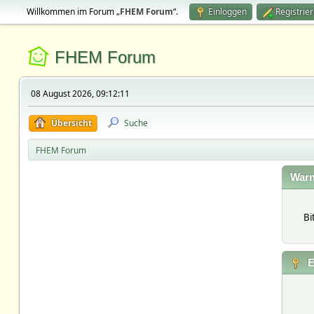
Willkommen im Forum „
FHEM Forum
“.
Einloggen
Registrie
FHEM Forum
08 August 2026, 09:12:11
Übersicht
Suche
FHEM Forum
Warn
Bi
E