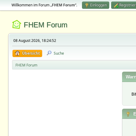
Willkommen im Forum „
FHEM Forum
“.
Einloggen
Registrie
FHEM Forum
08 August 2026, 18:24:52
Übersicht
Suche
FHEM Forum
Warn
Bi
E