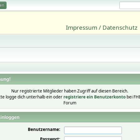
ren
Impressum / Datenschutz
ung!
Nur registrierte Mitglieder haben Zugriff auf diesen Bereich.
tte logge dich unterhalb ein oder
registriere ein Benutzerkonto
bei FH
Forum
inloggen
Benutzername:
Passwort: