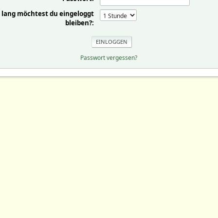
 lang möchtest du eingeloggt
bleiben?:
Passwort vergessen?