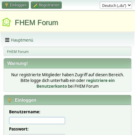
Einloggen
Registrieren
FHEM Forum
Hauptmenü
FHEM Forum
Warnung!
Nur registrierte Mitglieder haben Zugriff auf diesen Bereich.
Bitte logge dich unterhalb ein oder
registriere ein
Benutzerkonto
bei FHEM Forum
Einloggen
Benutzername:
Passwort: