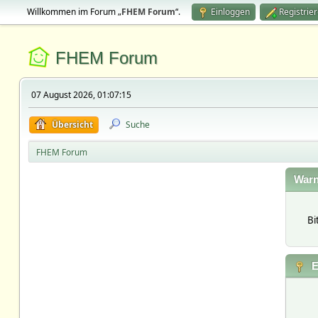
Willkommen im Forum „
FHEM Forum
“.
Einloggen
Registrie
FHEM Forum
07 August 2026, 01:07:15
Übersicht
Suche
FHEM Forum
Warn
Bi
E