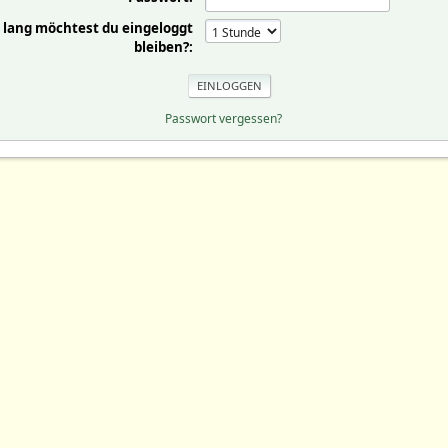
 lang möchtest du eingeloggt
bleiben?:
Passwort vergessen?