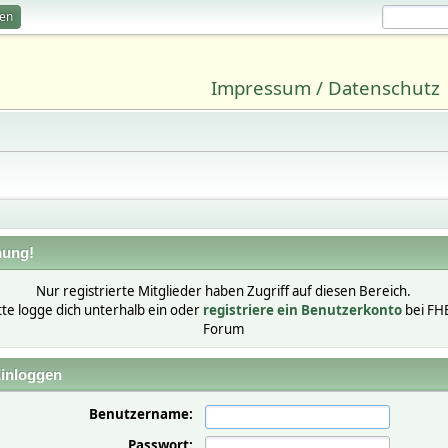
ren
Impressum / Datenschutz
ung!
Nur registrierte Mitglieder haben Zugriff auf diesen Bereich.
tte logge dich unterhalb ein oder
registriere ein Benutzerkonto
bei FH
Forum
inloggen
Benutzername:
Passwort: