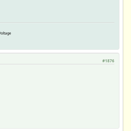
Voltage
#1876