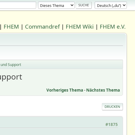
|
FHEM
|
Commandref
|
FHEM Wiki
|
FHEM e.V.
 und Support
upport
Vorheriges Thema
-
Nächstes Thema
DRUCKEN
#1875