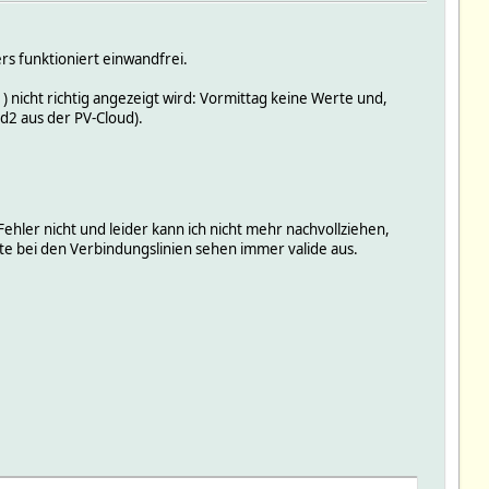
rs funktioniert einwandfrei.
 nicht richtig angezeigt wird: Vormittag keine Werte und,
d2 aus der PV-Cloud).
Fehler nicht und leider kann ich nicht mehr nachvollziehen,
e bei den Verbindungslinien sehen immer valide aus.