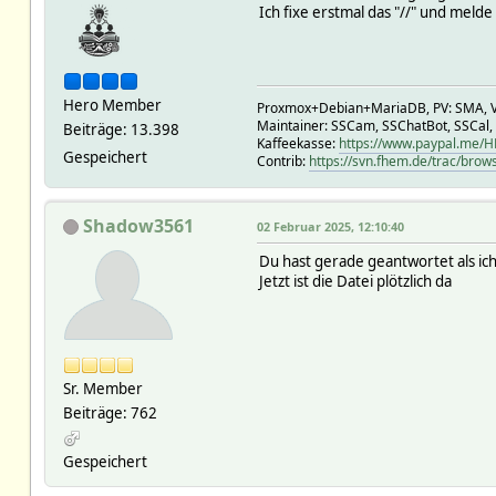
Ich fixe erstmal das "//" und melde
Hero Member
Proxmox+Debian+MariaDB, PV: SMA, V
Maintainer: SSCam, SSChatBot, SSCal,
Beiträge: 13.398
Kaffeekasse:
https://www.paypal.me/
Gespeichert
Contrib:
https://svn.fhem.de/trac/brow
Shadow3561
02 Februar 2025, 12:10:40
Du hast gerade geantwortet als ich
Jetzt ist die Datei plötzlich da
Sr. Member
Beiträge: 762
Gespeichert