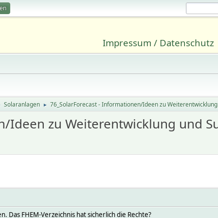
ren
Impressum / Datenschutz
Solaranlagen
76_SolarForecast - Informationen/Ideen zu Weiterentwicklung
►
►
en/Ideen zu Weiterentwicklung und S
n. Das FHEM-Verzeichnis hat sicherlich die Rechte?