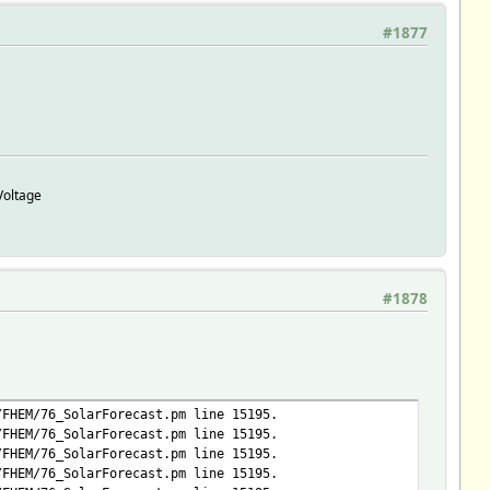
#1877
Voltage
#1878
/FHEM/76_SolarForecast.pm line 15195.
/FHEM/76_SolarForecast.pm line 15195.
/FHEM/76_SolarForecast.pm line 15195.
/FHEM/76_SolarForecast.pm line 15195.