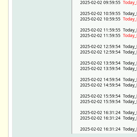
2025-02-02 09:59:55
Today_
2025-02-02 16:31:24 Curr
2025-02-02 16:31:24 C
2025-02-02 10:59:55 Today_
2025-02-02 16:31:24 Curr
2025-02-02 10:59:55
Today_
2025-02-02 16:31:24 Curr
2025-02-02 16:31:24 Curre
2025-02-02 11:59:55 Today_
2025-02-02 16:31:24 Curre
2025-02-02 11:59:55
Today_
2025-02-02 16:31:24 Curr
2025-02-02 16:00:00 LastH
2025-02-02 12:59:54 Today_
2025-02-02 16:00:00 Last
2025-02-02 12:59:54 Today_
2025-02-02 16:00:00 Last
2025-02-02 16:31:24 NextH
2025-02-02 13:59:54 Today_
2025-02-02 16:31:24 NextH
2025-02-02 13:59:54 Today_
2025-02-02 16:31:24 NextH
2025-02-02 16:31:24 NextH
2025-02-02 14:59:54 Today_
2025-02-02 16:31:24 NextH
2025-02-02 14:59:54 Today_
2025-02-02 16:31:24 RestO
2025-02-02 16:31:24 Rest
2025-02-02 15:59:54 Today_
2025-02-02 00:59:55 Toda
2025-02-02 15:59:54 Today_
2025-02-02 00:59:55 Today
2025-02-02 00:59:55 Today
2025-02-02 16:31:24 Today_
2025-02-02 00:59:55 Today
2025-02-02 16:31:24 Today_
2025-02-02 00:59:55 Toda
2025-02-02 01:59:55 Toda
2025-02-02 16:31:24 Today_
2025-02-02 01:59:55 Today
2025-02-02 01:59:55 Today