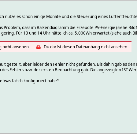
 ich nutze es schon einige Monate und die Steuerung eines Luftentfeuchte
s Problem, dass im Balkendiagramm die Erzeugte PV-Energie (siehe Bild1)
ering. Für 13 und 14 Uhr hätte ich ca. 5.000Wh erwartet (siehe auch Bil
g nicht ansehen.
Du darfst diesen Dateianhang nicht ansehen.
lt gestellt, aber leider den Fehler nicht gefunden. Bis dahin gab es den 
des Fehlers bzw. der ersten Beobachtung gab. Die angezeigten IST-Wert
 etwas falsch konfiguriert habe?