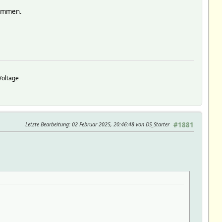
kommen.
Voltage
Letzte Bearbeitung
: 02 Februar 2025, 20:46:48 von DS_Starter
#1881