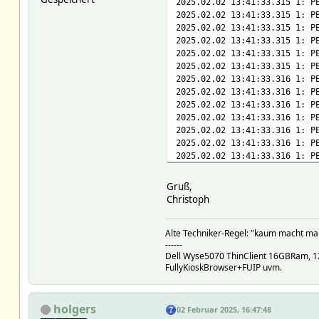
2025.02.02 13:41:33.315 1: P
2025.02.02 13:41:33.315 1: P
2025.02.02 13:41:33.315 1: P
2025.02.02 13:41:33.315 1: P
2025.02.02 13:41:33.315 1: P
2025.02.02 13:41:33.315 1: P
2025.02.02 13:41:33.316 1: P
2025.02.02 13:41:33.316 1: P
2025.02.02 13:41:33.316 1: P
2025.02.02 13:41:33.316 1: P
2025.02.02 13:41:33.316 1: P
2025.02.02 13:41:33.316 1: P
2025.02.02 13:41:33.316 1: P
2025.02.02 13:41:33.317 1: P
2025.02.02 13:41:33.317 1: P
Gruß,
2025.02.02 13:41:33.317 1: P
Christoph
2025.02.02 13:41:33.317 1: P
2025.02.02 13:41:33.317 1: P
Alte Techniker-Regel: "kaum macht man 
2025.02.02 13:41:33.317 1: P
------
2025.02.02 13:41:33.318 1: P
Dell Wyse5070 ThinClient 16GBRam, 12
FullyKioskBrowser+FUIP uvm.
holgers
02 Februar 2025, 16:47:48