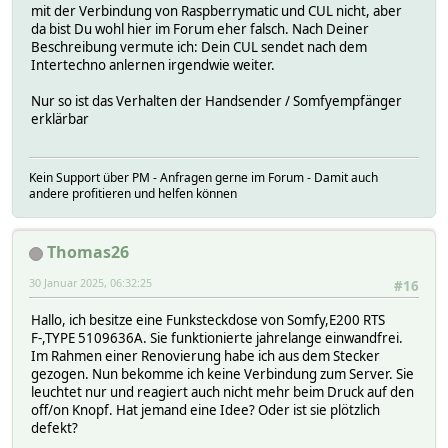
mit der Verbindung von Raspberrymatic und CUL nicht, aber
da bist Du wohl hier im Forum eher falsch. Nach Deiner
Beschreibung vermute ich: Dein CUL sendet nach dem
Intertechno anlernen irgendwie weiter.
Nur so ist das Verhalten der Handsender / Somfyempfänger
erklärbar
Kein Support über PM - Anfragen gerne im Forum - Damit auch
andere profitieren und helfen können
Thomas26
30 Januar 2025, 06:32:25
#16
Hallo, ich besitze eine Funksteckdose von Somfy,E200 RTS
F-,TYPE 5109636A. Sie funktionierte jahrelange einwandfrei.
Im Rahmen einer Renovierung habe ich aus dem Stecker
gezogen. Nun bekomme ich keine Verbindung zum Server. Sie
leuchtet nur und reagiert auch nicht mehr beim Druck auf den
off/on Knopf. Hat jemand eine Idee? Oder ist sie plötzlich
defekt?