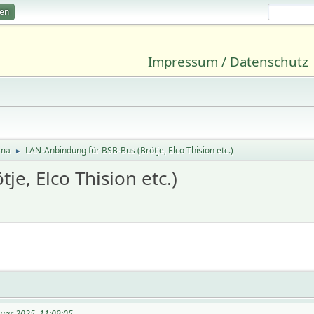
ren
Impressum / Datenschutz
ima
LAN-Anbindung für BSB-Bus (Brötje, Elco Thision etc.)
►
e, Elco Thision etc.)
nuar 2025, 11:09:05