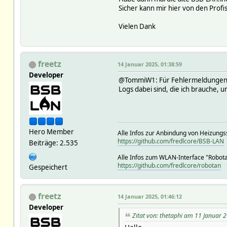
Sicher kann mir hier von den Profi
Vielen Dank
freetz
14 Januar 2025, 01:38:59
Developer
@TommiW1: Für Fehlermeldungen gib
Logs dabei sind, die ich brauche, u
Hero Member
Alle Infos zur Anbindung von Heizungs
https://github.com/fredlcore/BSB-LAN
Beiträge: 2.535
Alle Infos zum WLAN-Interface "Robot
https://github.com/fredlcore/robotan
Gespeichert
freetz
14 Januar 2025, 01:46:12
Developer
Zitat von: thetaphi am 11 Januar 