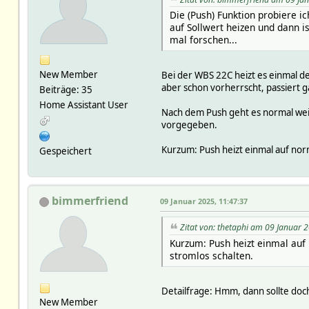
Die (Push) Funktion probiere i
auf Sollwert heizen und dann i
mal forschen...
New Member
Bei der WBS 22C heizt es einmal d
aber schon vorherrscht, passiert ga
Beiträge: 35
Home Assistant User
Nach dem Push geht es normal weite
vorgegeben.
Kurzum: Push heizt einmal auf nor
Gespeichert
bimmerfriend
09 Januar 2025, 11:47:37
Zitat von: thetaphi am 09 Januar 
Kurzum: Push heizt einmal auf
stromlos schalten.
Detailfrage: Hmm, dann sollte doch
New Member