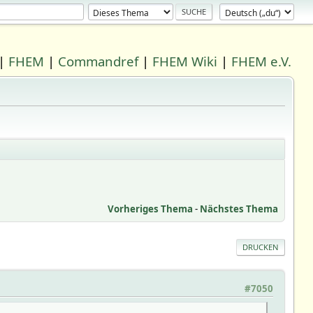
|
FHEM
|
Commandref
|
FHEM Wiki
|
FHEM e.V.
Vorheriges Thema
-
Nächstes Thema
DRUCKEN
#7050