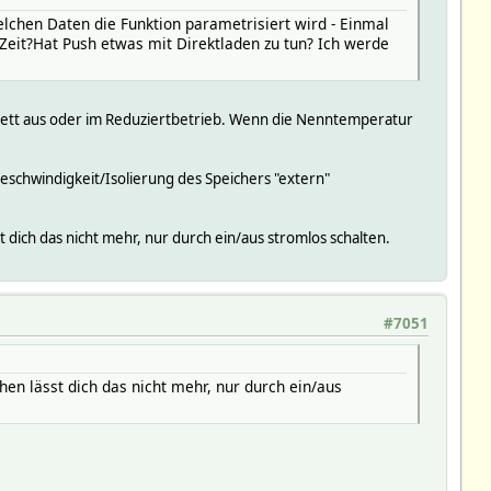
elchen Daten die Funktion parametrisiert wird - Einmal
) Zeit?Hat Push etwas mit Direktladen zu tun? Ich werde
plett aus oder im Reduziertbetrieb. Wenn die Nenntemperatur
geschwindigkeit/Isolierung des Speichers "extern"
dich das nicht mehr, nur durch ein/aus stromlos schalten.
#7051
en lässt dich das nicht mehr, nur durch ein/aus