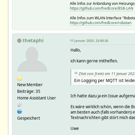
Alle Infos zur Anbindung von Heizungs
https://github.com/fredlcore/BSB-LAN
Alle Infos zum WLAN-Interface "Robot
https://github.com/fredlcore/robotan
thetaphi
11 Januar 2025, 23:00:26
Hallo,
ich kann gerne mithelfen.
Zitat von: freetz am 11 Januar 202
Ein Logging per MQTT ist leid
New Member
Beiträge: 35
Ich hatte dazu ja ein Issue aufgem
Home Assistant User
Es wäre wirklich schön, wenn die
am besten auch (falls vorhanden) 
Textnachrichten gibt stört mich das
Gespeichert
Uwe