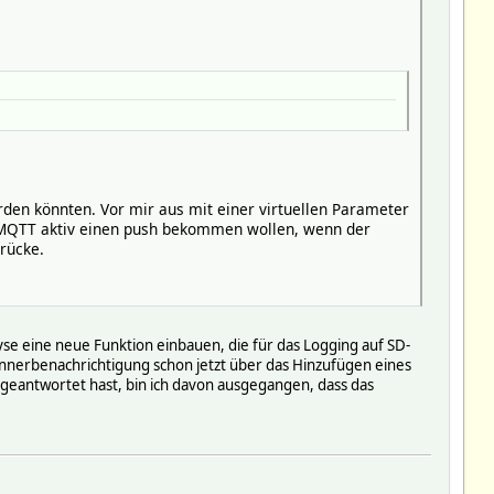
den könnten. Vor mir aus mit einer virtuellen Parameter
r MQTT aktiv einen push bekommen wollen, wenn der
drücke.
yse eine neue Funktion einbauen, die für das Logging auf SD-
rennerbenachrichtigung schon jetzt über das Hinzufügen eines
geantwortet hast, bin ich davon ausgegangen, dass das