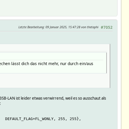
Letzte Bearbeitung
: 09 Januar 2025, 15:47:28 von thetaphi
#7052
hen lässt dich das nicht mehr, nur durch ein/aus
BSB-LAN ist leider etwas verwirrend, weil es so ausschaut als
:
   DEFAULT_FLAG+FL_WONLY, 255, 255},