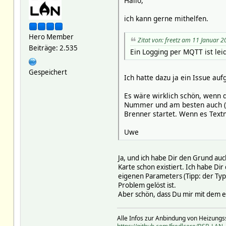
Hallo,
ich kann gerne mithelfen.
Hero Member
Zitat von: freetz am 11 Januar 2
Beiträge: 2.535
Ein Logging per MQTT ist le
Gespeichert
Ich hatte dazu ja ein Issue au
Es wäre wirklich schön, wenn 
Nummer und am besten auch (fa
Brenner startet. Wenn es Textn
Uwe
Ja, und ich habe Dir den Grund auc
Karte schon existiert. Ich habe Di
eigenen Parameters (Tipp: der Typ
Problem gelöst ist.
Aber schön, dass Du mir mit dem e
Alle Infos zur Anbindung von Heizungs