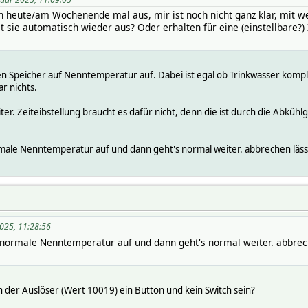
ch heute/am Wochenende mal aus, mir ist noch nicht ganz klar, mit w
st sie automatisch wieder aus? Oder erhalten für eine (einstellbare?
en Speicher auf Nenntemperatur auf. Dabei ist egal ob Trinkwasser kom
r nichts.
r. Zeiteibstellung braucht es dafür nicht, denn die ist durch die Abkühl
male Nenntemperatur auf und dann geht's normal weiter. abbrechen lässt 
2025, 11:28:56
 normale Nenntemperatur auf und dann geht's normal weiter. abbrech
 der Auslöser (Wert 10019) ein Button und kein Switch sein?