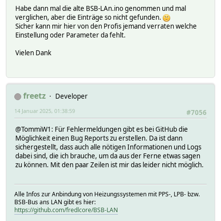
Habe dann mal die alte BSB-LAn.ino genommen und mal
verglichen, aber die Einträge so nicht gefunden.
Sicher kann mir hier von den Profis jemand verraten welche
Einstellung oder Parameter da fehlt.
Vielen Dank
freetz
Developer
14 Januar 2025, 01:38:59
#7056
@TommiW1: Für Fehlermeldungen gibt es bei GitHub die
Möglichkeit einen Bug Reports zu erstellen. Da ist dann
sichergestellt, dass auch alle nötigen Informationen und Logs
dabei sind, die ich brauche, um da aus der Ferne etwas sagen
zu können. Mit den paar Zeilen ist mir das leider nicht möglich.
Alle Infos zur Anbindung von Heizungssystemen mit PPS-, LPB- bzw.
BSB-Bus ans LAN gibt es hier:
https://github.com/fredlcore/BSB-LAN