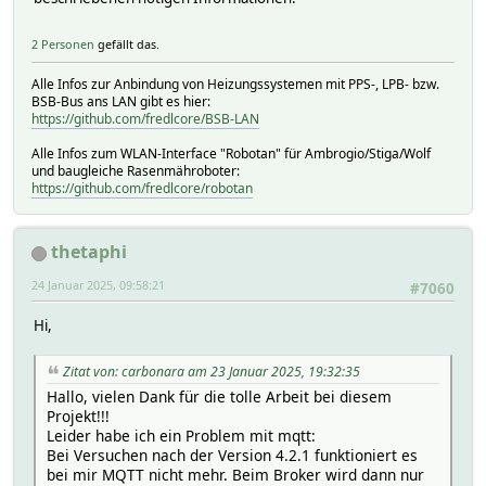
2 Personen
gefällt das.
Alle Infos zur Anbindung von Heizungssystemen mit PPS-, LPB- bzw.
BSB-Bus ans LAN gibt es hier:
https://github.com/fredlcore/BSB-LAN
Alle Infos zum WLAN-Interface "Robotan" für Ambrogio/Stiga/Wolf
und baugleiche Rasenmähroboter:
https://github.com/fredlcore/robotan
thetaphi
24 Januar 2025, 09:58:21
#7060
Hi,
Zitat von: carbonara am 23 Januar 2025, 19:32:35
Hallo, vielen Dank für die tolle Arbeit bei diesem
Projekt!!!
Leider habe ich ein Problem mit mqtt:
Bei Versuchen nach der Version 4.2.1 funktioniert es
bei mir MQTT nicht mehr. Beim Broker wird dann nur