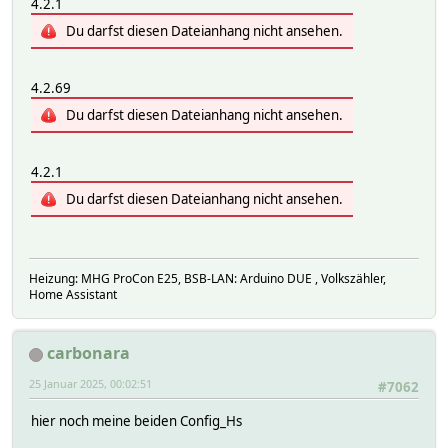
4.2.1
Du darfst diesen Dateianhang nicht ansehen.
4.2.69
Du darfst diesen Dateianhang nicht ansehen.
4.2.1
Du darfst diesen Dateianhang nicht ansehen.
Heizung: MHG ProCon E25, BSB-LAN: Arduino DUE , Volkszähler,
Home Assistant
carbonara
25 Januar 2025, 00:02:51
#7062
hier noch meine beiden Config_Hs