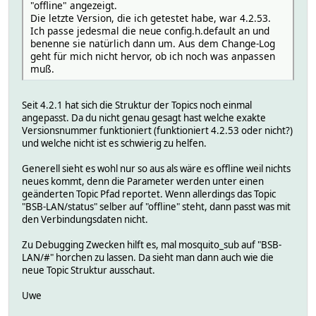
"offline" angezeigt.
Die letzte Version, die ich getestet habe, war 4.2.53.
Ich passe jedesmal die neue config.h.default an und
benenne sie natürlich dann um. Aus dem Change-Log
geht für mich nicht hervor, ob ich noch was anpassen
muß.
Seit 4.2.1 hat sich die Struktur der Topics noch einmal
angepasst. Da du nicht genau gesagt hast welche exakte
Versionsnummer funktioniert (funktioniert 4.2.53 oder nicht?)
und welche nicht ist es schwierig zu helfen.
Generell sieht es wohl nur so aus als wäre es offline weil nichts
neues kommt, denn die Parameter werden unter einen
geänderten Topic Pfad reportet. Wenn allerdings das Topic
"BSB-LAN/status" selber auf "offline" steht, dann passt was mit
den Verbindungsdaten nicht.
Zu Debugging Zwecken hilft es, mal mosquito_sub auf "BSB-
LAN/#" horchen zu lassen. Da sieht man dann auch wie die
neue Topic Struktur ausschaut.
Uwe