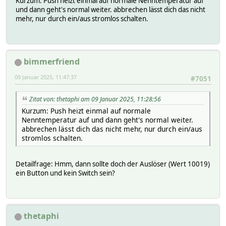
Kurzum: Push heizt einmal auf normale Nenntemperatur auf
und dann geht's normal weiter. abbrechen lässt dich das nicht
mehr, nur durch ein/aus stromlos schalten.
bimmerfriend
09 Januar 2025, 11:47:37
#7051
Zitat von: thetaphi am 09 Januar 2025, 11:28:56
Kurzum: Push heizt einmal auf normale
Nenntemperatur auf und dann geht's normal weiter.
abbrechen lässt dich das nicht mehr, nur durch ein/aus
stromlos schalten.
Detailfrage: Hmm, dann sollte doch der Auslöser (Wert 10019)
ein Button und kein Switch sein?
thetaphi