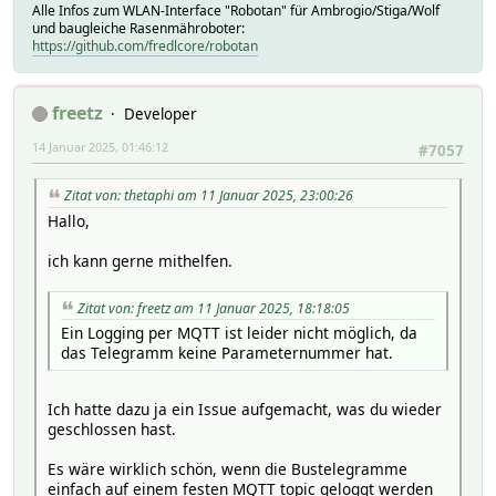
Alle Infos zum WLAN-Interface "Robotan" für Ambrogio/Stiga/Wolf
und baugleiche Rasenmähroboter:
https://github.com/fredlcore/robotan
freetz
Developer
14 Januar 2025, 01:46:12
#7057
Zitat von: thetaphi am 11 Januar 2025, 23:00:26
Hallo,
ich kann gerne mithelfen.
Zitat von: freetz am 11 Januar 2025, 18:18:05
Ein Logging per MQTT ist leider nicht möglich, da
das Telegramm keine Parameternummer hat.
Ich hatte dazu ja ein Issue aufgemacht, was du wieder
geschlossen hast.
Es wäre wirklich schön, wenn die Bustelegramme
einfach auf einem festen MQTT topic geloggt werden