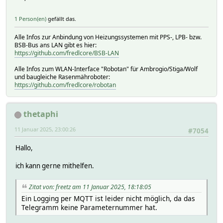
1 Person(en)
gefällt das.
Alle Infos zur Anbindung von Heizungssystemen mit PPS-, LPB- bzw.
BSB-Bus ans LAN gibt es hier:
https://github.com/fredlcore/BSB-LAN
Alle Infos zum WLAN-Interface "Robotan" für Ambrogio/Stiga/Wolf
und baugleiche Rasenmähroboter:
https://github.com/fredlcore/robotan
thetaphi
11 Januar 2025, 23:00:26
#7054
Hallo,
ich kann gerne mithelfen.
Zitat von: freetz am 11 Januar 2025, 18:18:05
Ein Logging per MQTT ist leider nicht möglich, da das
Telegramm keine Parameternummer hat.