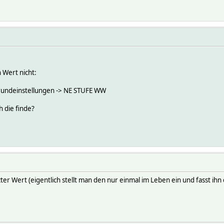
n Wert nicht:
rundeinstellungen -> NE STUFE WW
h die finde?
ter Wert (eigentlich stellt man den nur einmal im Leben ein und fasst ihn