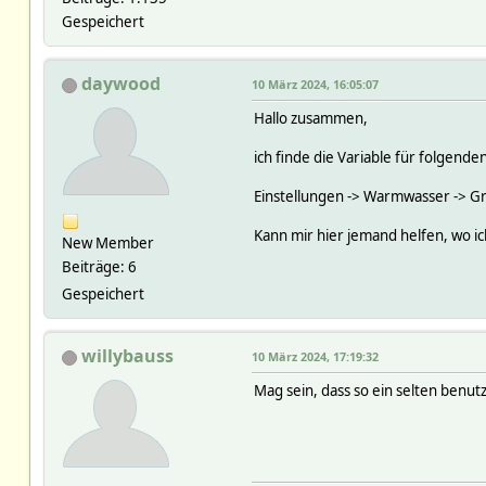
Gespeichert
daywood
10 März 2024, 16:05:07
Hallo zusammen,
ich finde die Variable für folgende
Einstellungen -> Warmwasser -> G
Kann mir hier jemand helfen, wo ic
New Member
Beiträge: 6
Gespeichert
willybauss
10 März 2024, 17:19:32
Mag sein, dass so ein selten benutz