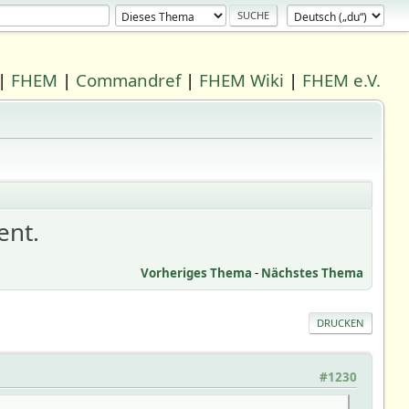
|
FHEM
|
Commandref
|
FHEM Wiki
|
FHEM e.V.
ent.
Vorheriges Thema
-
Nächstes Thema
DRUCKEN
#1230