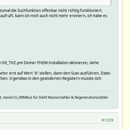
umal die Suchfunktion offenbar nicht richtig funktioniert.
fruft, kann ich mich auch nicht mehr erinnern, ich habe es
im 00_THZ.pm Deiner FHEM-Installation aktivieren, siehe
r erst auf Wert "A" stellen, dann den Scan ausführen, Datei
ichen. Irgendwo in den geänderten Registern müsste sich
t, nanoCUL (WMBus für Diehl Wasserzähler & Regenerationszähler
#1239