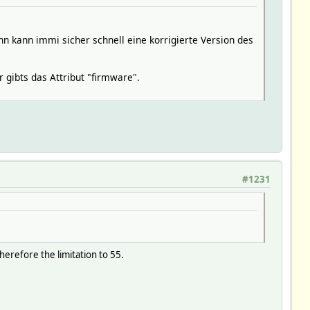
kann immi sicher schnell eine korrigierte Version des
r gibts das Attribut "firmware".
#1231
refore the limitation to 55.