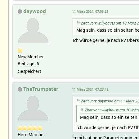
daywood
11 März 2024, 07:06:23
Zitat von: willybauss am 10 März 
Mag sein, dass so ein selten b
Ich würde gerne, je nach PV Übersc
New Member
Beiträge: 6
Gespeichert
TheTrumpeter
11 März 2024, 07:23:48
Zitat von: daywood am 11 März 20
Zitat von: willybauss am 10 Mär
Mag sein, dass so ein selten 
Ich würde gerne, je nach PV Üb
Hero Member
immi baut neue Parameter immer re