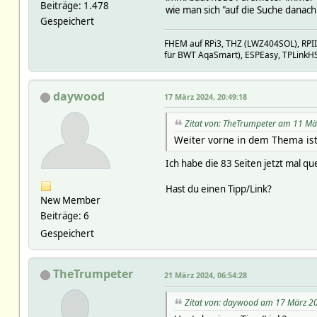
Beiträge: 1.478
wie man sich "auf die Suche danac
Gespeichert
FHEM auf RPi3, THZ (LWZ404SOL), RPI
für BWT AqaSmart), ESPEasy, TPLinkH
daywood
17 März 2024, 20:49:18
Zitat von: TheTrumpeter am 11 Mä
Weiter vorne in dem Thema ist
Ich habe die 83 Seiten jetzt mal qu
Hast du einen Tipp/Link?
New Member
Beiträge: 6
Gespeichert
TheTrumpeter
21 März 2024, 06:54:28
Zitat von: daywood am 17 März 20