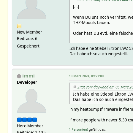
[...]
Wenn Du uns noch verrätst, w
THZ-Moduls bauen.
New Member
Oder hast Du evtl. eine falsche
Beiträge: 6
Gespeichert
Ich habe eine Stiebel Eltron LWZ 5
Das habe ich so auch eingestellt.
immi
10 März 2024, 09:27:00
Developer
Zitat von: daywood am 05 März 20
Ich habe eine Stiebel Eltron L
Das habe ich so auch eingestell
in my heatpump (firmware in fhem 
if more people with newer 5.39 conf
Hero Member
1 Person(en)
gefällt das.
Beiträge: 1.135