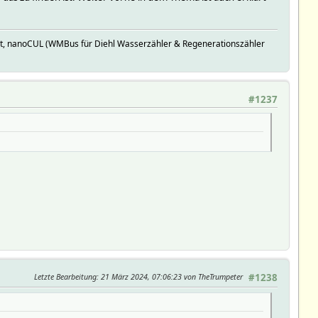
t, nanoCUL (WMBus für Diehl Wasserzähler & Regenerationszähler
#1237
Letzte Bearbeitung
: 21 März 2024, 07:06:23 von TheTrumpeter
#1238