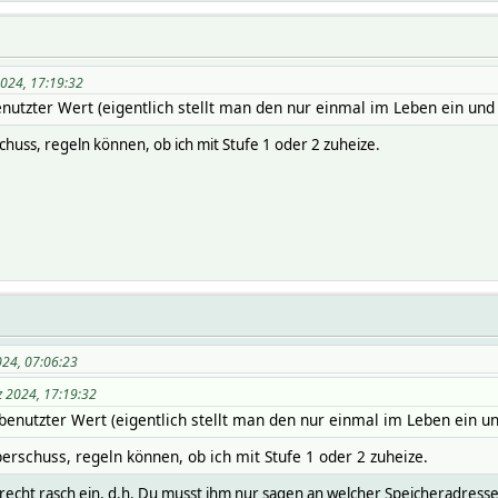
2024, 17:19:32
enutzter Wert (eigentlich stellt man den nur einmal im Leben ein und 
huss, regeln können, ob ich mit Stufe 1 oder 2 zuheize.
24, 07:06:23
z 2024, 17:19:32
benutzter Wert (eigentlich stellt man den nur einmal im Leben ein un
erschuss, regeln können, ob ich mit Stufe 1 oder 2 zuheize.
cht rasch ein, d.h. Du musst ihm nur sagen an welcher Speicheradresse d