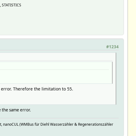
, STATISTICS
#1234
ror. Therefore the limitation to 55.
se the same error.
t, nanoCUL (WMBus für Diehl Wasserzähler & Regenerationszähler