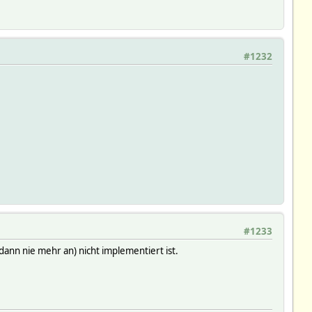
#1232
#1233
 dann nie mehr an) nicht implementiert ist.