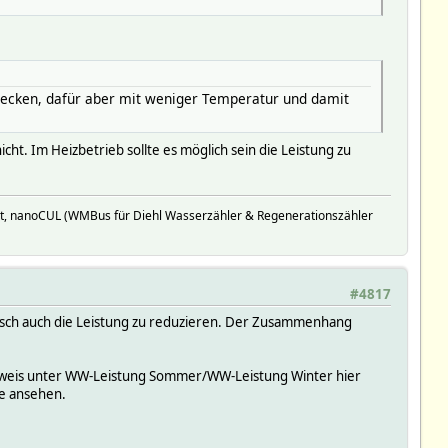
strecken, dafür aber mit weniger Temperatur und damit
icht. Im Heizbetrieb sollte es möglich sein die Leistung zu
t, nanoCUL (WMBus für Diehl Wasserzähler & Regenerationszähler
#4817
isch auch die Leistung zu reduzieren. Der Zusammenhang
 Hinweis unter WW-Leistung Sommer/WW-Leistung Winter hier
ve ansehen.