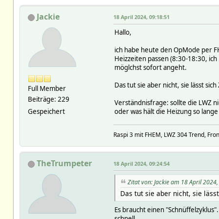
Jackie
18 April 2024, 09:18:51
Hallo,
ich habe heute den OpMode per FHE
Heizzeiten passen (8:30-18:30, ic
möglchst sofort angeht.
Das tut sie aber nicht, sie lässt s
Full Member
Beiträge: 229
Verständnisfrage: sollte die LWZ n
Gespeichert
oder was hält die Heizung so lange
Raspi 3 mit FHEM, LWZ 304 Trend, Froni
TheTrumpeter
18 April 2024, 09:24:54
Zitat von: Jackie am 18 April 2024
Das tut sie aber nicht, sie läs
Es braucht einen "Schnüffelzyklus
schnell.