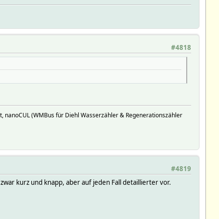
#4818
t, nanoCUL (WMBus für Diehl Wasserzähler & Regenerationszähler
#4819
ar kurz und knapp, aber auf jeden Fall detaillierter vor.