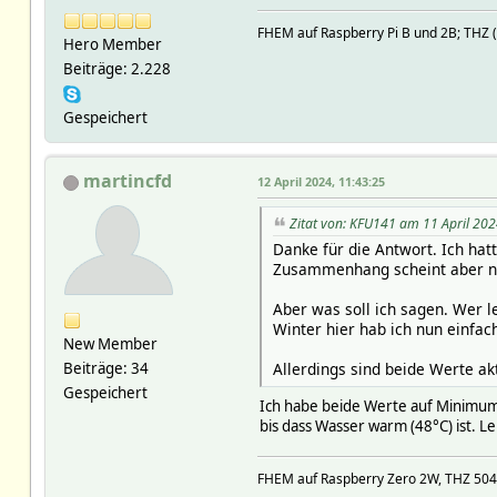
FHEM auf Raspberry Pi B und 2B; TH
Hero Member
Beiträge: 2.228
Gespeichert
martincfd
12 April 2024, 11:43:25
Zitat von: KFU141 am 11 April 202
Danke für die Antwort. Ich ha
Zusammenhang scheint aber ni
Aber was soll ich sagen. Wer 
Winter hier hab ich nun einfa
New Member
Allerdings sind beide Werte a
Beiträge: 34
Gespeichert
Ich habe beide Werte auf Minimum
bis dass Wasser warm (48°C) ist. L
FHEM auf Raspberry Zero 2W, THZ 504 