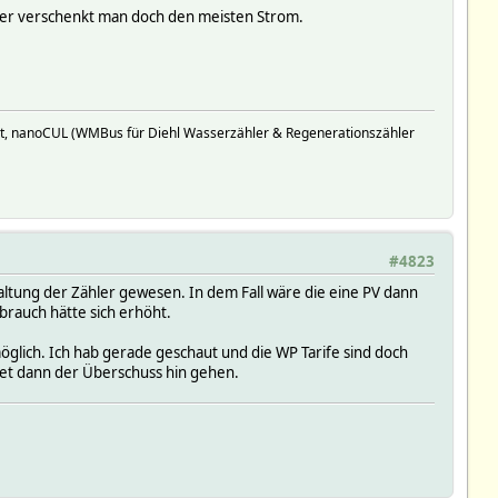
mer verschenkt man doch den meisten Strom.
t, nanoCUL (WMBus für Diehl Wasserzähler & Regenerationszähler
#4823
haltung der Zähler gewesen. In dem Fall wäre die eine PV dann
rauch hätte sich erhöht.
glich. Ich hab gerade geschaut und die WP Tarife sind doch
det dann der Überschuss hin gehen.