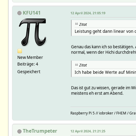
KFU141
12 April 2024, 21:05:19
Zitat
Leistung geht dann linear von
Genau das kann ich so bestätigen.
normal, wenn der Hichi durchdreht 
New Member
Beiträge: 4
Zitat
Gespeichert
Ich habe beide Werte auf Min
Das ist gut zu wissen, gerade im W
meistens eh erst am Abend.
Raspberry Pi 5 // iobroker / FHEM / Gr
TheTrumpeter
12 April 2024, 21:21:25