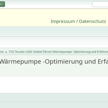
ren
Impressum / Datenschutz
ima
THZ Tecalor (LWZ Stiebel Eltron) Wärmepumpe -Optimierung und Erfahr
►
on) Wärmepumpe -Optimierung und Er