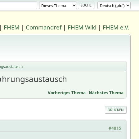
|
FHEM
|
Commandref
|
FHEM Wiki
|
FHEM e.V.
ungsaustausch
fahrungsaustausch
Vorheriges Thema
-
Nächstes Thema
DRUCKEN
#4815