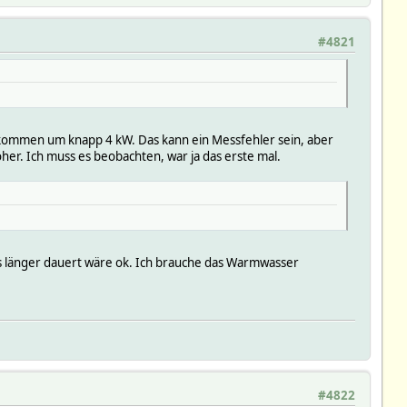
#4821
ekommen um knapp 4 kW. Das kann ein Messfehler sein, aber
her. Ich muss es beobachten, war ja das erste mal.
was länger dauert wäre ok. Ich brauche das Warmwasser
#4822