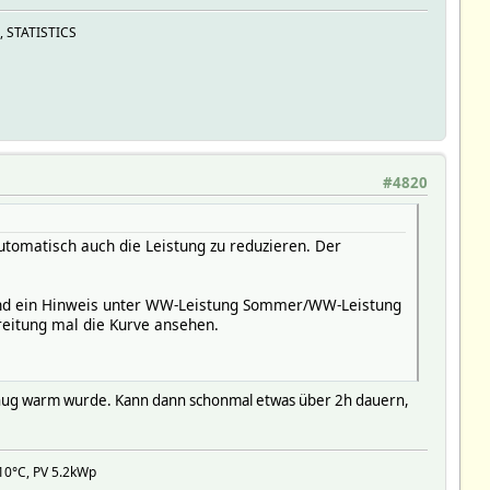
, STATISTICS
#4820
tomatisch auch die Leistung zu reduzieren. Der
stand ein Hinweis unter WW-Leistung Sommer/WW-Leistung
reitung mal die Kurve ansehen.
genug warm wurde. Kann dann schonmal etwas über 2h dauern,
10°C, PV 5.2kWp