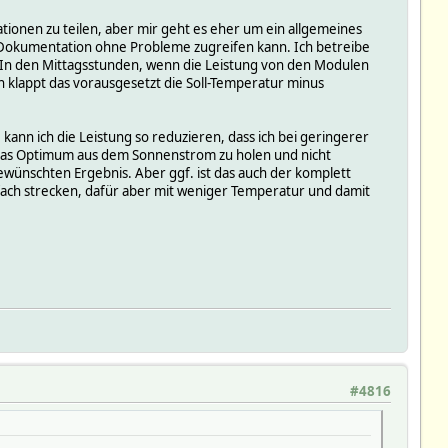
ationen zu teilen, aber mir geht es eher um ein allgemeines
 Dokumentation ohne Probleme zugreifen kann. Ich betreibe
. In den Mittagsstunden, wenn die Leistung von den Modulen
klappt das vorausgesetzt die Soll-Temperatur minus
ann ich die Leistung so reduzieren, dass ich bei geringerer
das Optimum aus dem Sonnenstrom zu holen und nicht
nschten Ergebnis. Aber ggf. ist das auch der komplett
infach strecken, dafür aber mit weniger Temperatur und damit
#4816