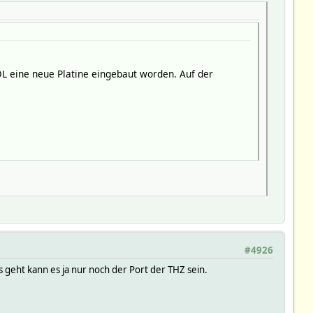
L eine neue Platine eingebaut worden. Auf der
#4926
 geht kann es ja nur noch der Port der THZ sein.