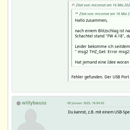
Zitat von: micomat am 16 Mai 202
Zitat von: micomat am 16 Mai 2
Hallo zusammen,
nach einem Blitzschlag ist 
Schachtel stand "FW 4.18", da
Leider bekomme ich seitdem 
" msg2 THZ_Get: Error msg2:
Hat jemand eine Idee woran 
Fehler gefunden. Der USB Port
willybauss
09 Januar 2025, 16:04:43
Du kannst, z.B. mit einem USB-Spei