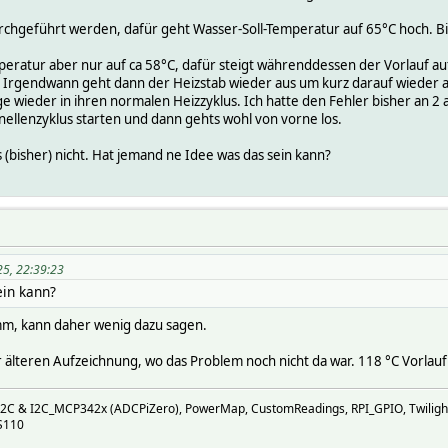
urchgeführt werden, dafür geht Wasser-Soll-Temperatur auf 65°C hoch. Bi
ratur aber nur auf ca 58°C, dafür steigt währenddessen der Vorlauf auf 1
Irgendwann geht dann der Heizstab wieder aus um kurz darauf wieder 
age wieder in ihren normalen Heizzyklus. Ich hatte den Fehler bisher an 2
ellenzyklus starten und dann gehts wohl von vorne los.
s (bisher) nicht. Hat jemand ne Idee was das sein kann?
25, 22:39:23
ein kann?
mm, kann daher wenig dazu sagen.
 älteren Aufzeichnung, wo das Problem noch nicht da war. 118 °C Vorlauf k
I2C & I2C_MCP342x (ADCPiZero), PowerMap, CustomReadings, RPI_GPIO, Twiligh
S110