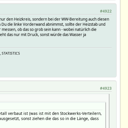
#4922
ht nur den Heizkreis, sondern bei der WW-Bereitung auch diesen
 Du die linke Vorderwand abnimmst, sollte der Heizstab und
messen, ob das so grob sein kann - wobei natürlich die
eht das nur mit Druck, sonst würde das Wasser ja
, STATISTICS
#4923
ll verbaut ist (was ist mit den Stockwerks-Verteilern,
usgesetzt, sonst ziehen die das so in die Länge, dass