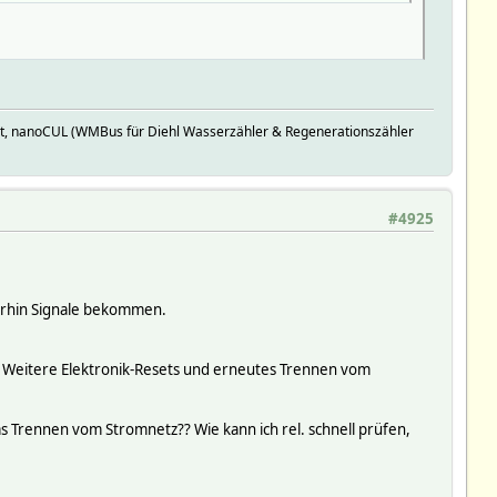
t, nanoCUL (WMBus für Diehl Wasserzähler & Regenerationszähler
#4925
terhin Signale bekommen.
. Weitere Elektronik-Resets und erneutes Trennen vom
 Trennen vom Stromnetz?? Wie kann ich rel. schnell prüfen,