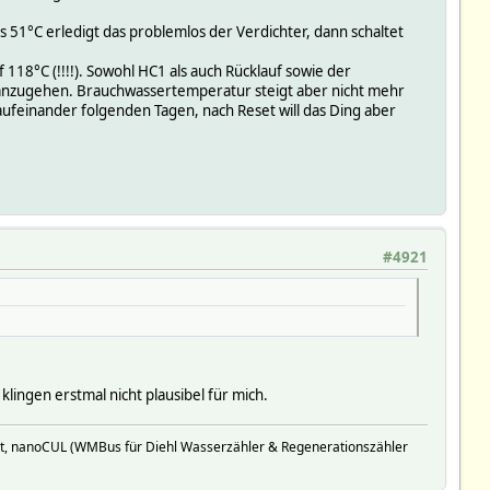
s 51°C erledigt das problemlos der Verdichter, dann schaltet
18°C (!!!!). Sowohl HC1 als auch Rücklauf sowie der
anzugehen. Brauchwassertemperatur steigt aber nicht mehr
 aufeinander folgenden Tagen, nach Reset will das Ding aber
#4921
lingen erstmal nicht plausibel für mich.
t, nanoCUL (WMBus für Diehl Wasserzähler & Regenerationszähler