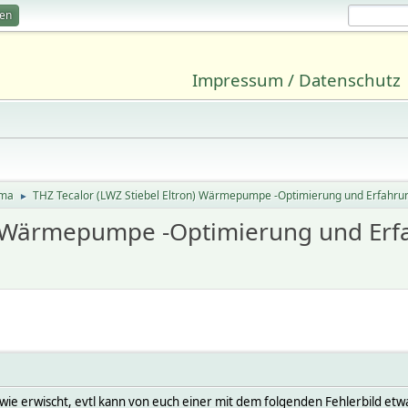
ren
Impressum / Datenschutz
ima
THZ Tecalor (LWZ Stiebel Eltron) Wärmepumpe -Optimierung und Erfahr
►
on) Wärmepumpe -Optimierung und Er
dwie erwischt, evtl kann von euch einer mit dem folgenden Fehlerbild et