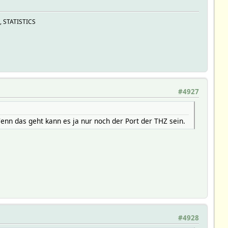
, STATISTICS
#4927
Wenn das geht kann es ja nur noch der Port der THZ sein.
#4928