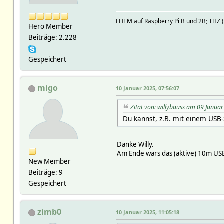
FHEM auf Raspberry Pi B und 2B; TH
Hero Member
Beiträge: 2.228
Gespeichert
migo
10 Januar 2025, 07:56:07
Zitat von: willybauss am 09 Janua
Du kannst, z.B. mit einem USB-
Danke Willy.
Am Ende wars das (aktive) 10m US
New Member
Beiträge: 9
Gespeichert
zimb0
10 Januar 2025, 11:05:18