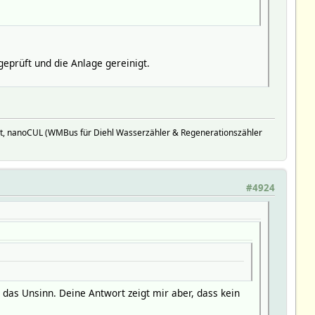
geprüft und die Anlage gereinigt.
t, nanoCUL (WMBus für Diehl Wasserzähler & Regenerationszähler
#4924
t das Unsinn. Deine Antwort zeigt mir aber, dass kein