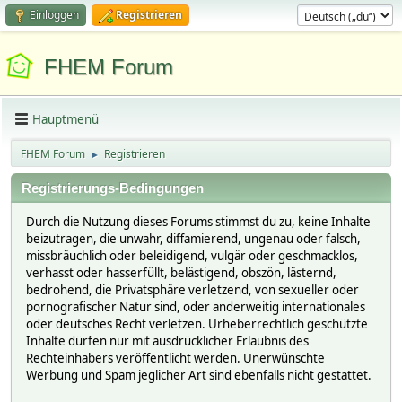
Einloggen
Registrieren
FHEM Forum
Hauptmenü
FHEM Forum
Registrieren
►
Registrierungs-Bedingungen
Durch die Nutzung dieses Forums stimmst du zu, keine Inhalte
beizutragen, die unwahr, diffamierend, ungenau oder falsch,
missbräuchlich oder beleidigend, vulgär oder geschmacklos,
verhasst oder hasserfüllt, belästigend, obszön, lästernd,
bedrohend, die Privatsphäre verletzend, von sexueller oder
pornografischer Natur sind, oder anderweitig internationales
oder deutsches Recht verletzen. Urheberrechtlich geschützte
Inhalte dürfen nur mit ausdrücklicher Erlaubnis des
Rechteinhabers veröffentlicht werden. Unerwünschte
Werbung und Spam jeglicher Art sind ebenfalls nicht gestattet.