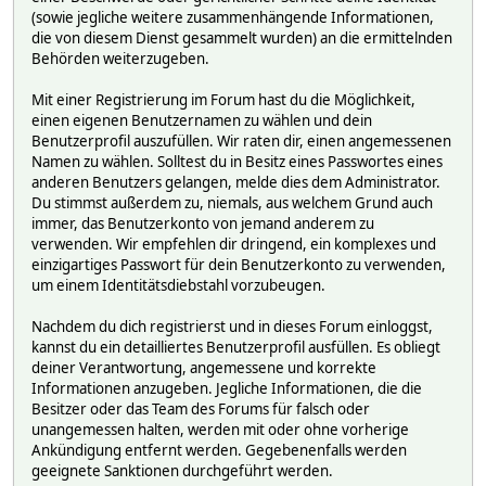
(sowie jegliche weitere zusammenhängende Informationen,
die von diesem Dienst gesammelt wurden) an die ermittelnden
Behörden weiterzugeben.
Mit einer Registrierung im Forum hast du die Möglichkeit,
einen eigenen Benutzernamen zu wählen und dein
Benutzerprofil auszufüllen. Wir raten dir, einen angemessenen
Namen zu wählen. Solltest du in Besitz eines Passwortes eines
anderen Benutzers gelangen, melde dies dem Administrator.
Du stimmst außerdem zu, niemals, aus welchem Grund auch
immer, das Benutzerkonto von jemand anderem zu
verwenden. Wir empfehlen dir dringend, ein komplexes und
einzigartiges Passwort für dein Benutzerkonto zu verwenden,
um einem Identitätsdiebstahl vorzubeugen.
Nachdem du dich registrierst und in dieses Forum einloggst,
kannst du ein detailliertes Benutzerprofil ausfüllen. Es obliegt
deiner Verantwortung, angemessene und korrekte
Informationen anzugeben. Jegliche Informationen, die die
Besitzer oder das Team des Forums für falsch oder
unangemessen halten, werden mit oder ohne vorherige
Ankündigung entfernt werden. Gegebenenfalls werden
geeignete Sanktionen durchgeführt werden.