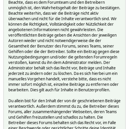
Beachte, dass es dem Forumteam und den Betreibern
unmöglich ist, den Wahrheitsgehalt der Beiträge zu bestätigen.
Beachte weiterhin, dass wir die Beiträge nicht aktiv
überwachen und nicht für die Inhalte verantwortlich sind. Wir
können die Richtigkeit, Vollständigkeit oder Nützlichkeit der
angebotenen Informationen nicht gewährleisten. Die
veröffentlichten Beiträge geben die Ansichten der jeweiligen
Autoren wieder und nicht notwendigerweise die der
Gesamtheit der Benutzer des Forums, seines Teams, seiner
Gehilfen oder die der Betreiber. Sollte ein Beitrag gegen diese
Nutzungsbedingungen und/oder die geltenden Forumregeln
verstoßen, kannst du ihn dem Administrator melden. Der
Administrator behält sich das Recht vor, Beiträge und Inhalte
jederzeit zu ändern oder zu löschen. Da es sich hierbei um ein
manuelles Vorgehen handelt, verstehe bitte, dass es nicht
immer sofort möglich ist, einzelne Beiträge zu entfernen oder
bearbeiten. Dies gilt auch für Inhalte in Benutzerprofilen.
Du allein bist für den Inhalt der von dir geschriebenen Beiträge
verantwortlich. Außerdem stimmst du zu, die Betreiber dieses
Forums, aller zusammenhängender Webseiten, deren Teams
und Gehilfen freizustellen und schadlos zu halten. Die
Betreiber dieses Forums behalten sich das Recht vor, im Falle
einer Beschwerde oder gerichtlicher Schritte deine Identität