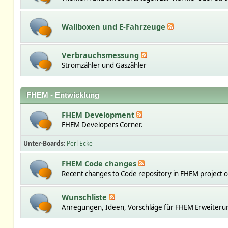
Wallboxen und E-Fahrzeuge
Verbrauchsmessung
Stromzähler und Gaszähler
FHEM - Entwicklung
FHEM Development
FHEM Developers Corner.
Unter-Boards
Perl Ecke
FHEM Code changes
Recent changes to Code repository in FHEM project 
Wunschliste
Anregungen, Ideen, Vorschläge für FHEM Erweiteru