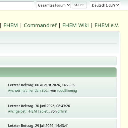
|
FHEM
|
Commandref
|
FHEM Wiki
|
FHEM e.V.
Letzter Beitrag:
06 August 2026, 14:23:39
Aw: wer hat hier den Bot...
von
rudolfkoenig
Letzter Beitrag:
30 Juni 2026, 08:43:26
Aw: [gelöst] FHEM Tablet...
von
drhirn
Letzter Beitrag:
29 Juli 2026, 14:43:41