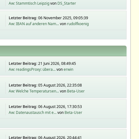
Aw: Stammtisch Leipzig
von
DS_Starter
Letzter Beitrag:
06 November 2025, 09:05:39
Aw: IBAN auf anderen Nam...
von
rudolfkoenig
Letzter Beitrag:
21 Juni 2026, 08:49:45
Aw: readingsProxy: übera...
von
erwin
Letzter Beitrag:
05 August 2026, 22:35:08
Aw: Welche Temperatursen...
von
Beta-User
Letzter Beitrag:
06 August 2026, 17:30:53
Aw: Datenaustausch mit e...
von
Beta-User
Letzter Beitrag:
06 August 2026, 20:44:41