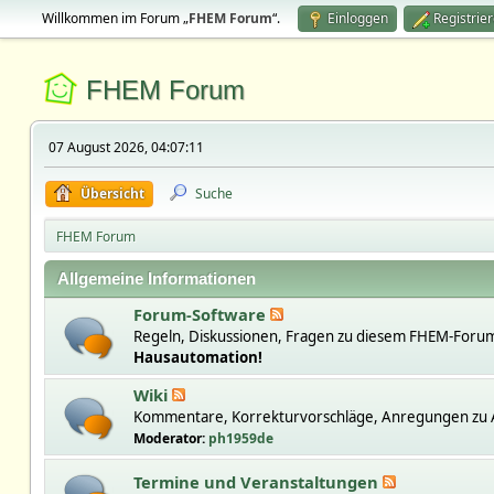
Willkommen im Forum „
FHEM Forum
“.
Einloggen
Registrie
FHEM Forum
07 August 2026, 04:07:11
Übersicht
Suche
FHEM Forum
Allgemeine Informationen
Forum-Software
Regeln, Diskussionen, Fragen zu diesem FHEM-Forum
Hausautomation!
Wiki
Kommentare, Korrekturvorschläge, Anregungen zu A
Moderator:
ph1959de
Termine und Veranstaltungen