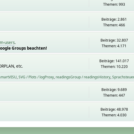
Themen: 993
Beiträge: 2.861
Themen: 466
Beiträge: 32.807
m-users
.
Themen: 4.171
Google Groups beachten!
Beiträge: 141.017
ORPLAN, etc.
Themen: 10.220
 smartVISU
SVG / Plots / logProxy
readingsGroup / readingsHistory
Sprachsteue
Beiträge: 9.689
Themen: 447
Beiträge: 48.978
Themen: 4.030