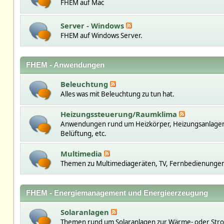
FHEM auf Mac
Server - Windows
FHEM auf Windows Server.
FHEM - Anwendungen
Beleuchtung
Alles was mit Beleuchtung zu tun hat.
Heizungssteuerung/Raumklima
Anwendungen rund um Heizkörper, Heizungsanlage
Belüftung, etc.
Multimedia
Themen zu Multimediageräten, TV, Fernbedienungen,
FHEM - Energiemanagement und Energieerzeugung
Solaranlagen
Themen rund um Solaranlagen zur Wärme- oder St