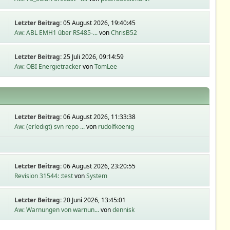
Letzter Beitrag:
05 August 2026, 19:40:45
Aw: ABL EMH1 über RS485-...
von
ChrisB52
Letzter Beitrag:
25 Juli 2026, 09:14:59
Aw: OBI Energietracker
von
TomLee
Letzter Beitrag:
06 August 2026, 11:33:38
Aw: (erledigt) svn repo ...
von
rudolfkoenig
Letzter Beitrag:
06 August 2026, 23:20:55
Revision 31544: :test
von
System
Letzter Beitrag:
20 Juni 2026, 13:45:01
Aw: Warnungen von warnun...
von
dennisk