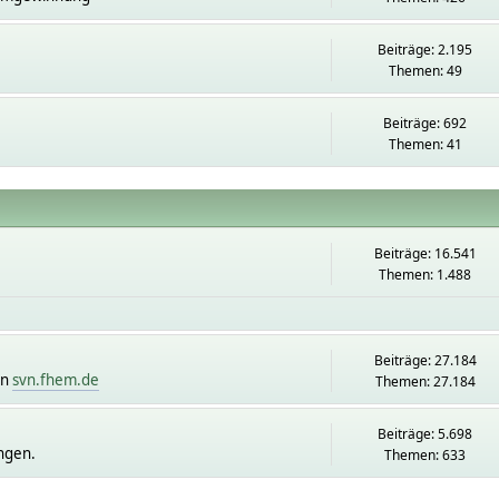
Beiträge: 2.195
Themen: 49
Beiträge: 692
Themen: 41
Beiträge: 16.541
Themen: 1.488
Beiträge: 27.184
on
svn.fhem.de
Themen: 27.184
Beiträge: 5.698
ngen.
Themen: 633