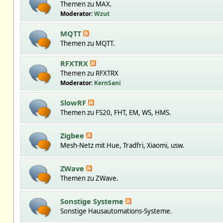
Themen zu MAX.
Moderator:
Wzut
MQTT
Themen zu MQTT.
RFXTRX
Themen zu RFXTRX
Moderator:
KernSani
SlowRF
Themen zu FS20, FHT, EM, WS, HMS.
Zigbee
Mesh-Netz mit Hue, Tradfri, Xiaomi, usw.
ZWave
Themen zu ZWave.
Sonstige Systeme
Sonstige Hausautomations-Systeme.