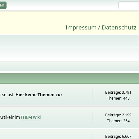
ren
Impressum / Datenschutz
Beiträge: 3.791
 selbst.
Hier keine Themen zur
Themen: 448
Beiträge: 2.199
rtikeln im
FHEM Wiki
Themen: 254
Beiträge: 6.667