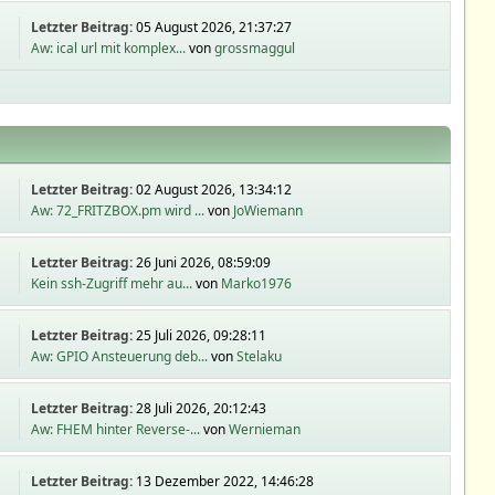
Letzter Beitrag:
05 August 2026, 21:37:27
Aw: ical url mit komplex...
von
grossmaggul
Letzter Beitrag:
02 August 2026, 13:34:12
Aw: 72_FRITZBOX.pm wird ...
von
JoWiemann
Letzter Beitrag:
26 Juni 2026, 08:59:09
Kein ssh-Zugriff mehr au...
von
Marko1976
Letzter Beitrag:
25 Juli 2026, 09:28:11
Aw: GPIO Ansteuerung deb...
von
Stelaku
Letzter Beitrag:
28 Juli 2026, 20:12:43
Aw: FHEM hinter Reverse-...
von
Wernieman
Letzter Beitrag:
13 Dezember 2022, 14:46:28