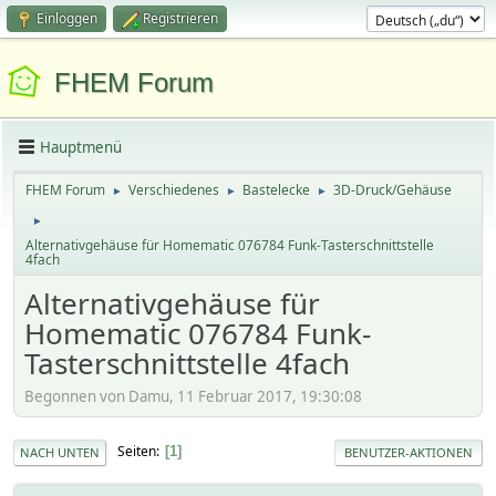
Einloggen
Registrieren
FHEM Forum
Hauptmenü
FHEM Forum
Verschiedenes
Bastelecke
3D-Druck/Gehäuse
►
►
►
►
Alternativgehäuse für Homematic 076784 Funk-Tasterschnittstelle
4fach
Alternativgehäuse für
Homematic 076784 Funk-
Tasterschnittstelle 4fach
Begonnen von Damu, 11 Februar 2017, 19:30:08
Seiten
1
NACH UNTEN
BENUTZER-AKTIONEN