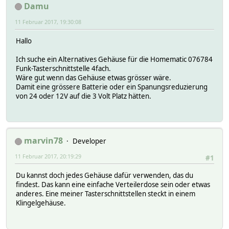
Damu
11 Februar 2017, 19:30:08
Hallo
Ich suche ein Alternatives Gehäuse für die Homematic 076784
Funk-Tasterschnittstelle 4fach.
Wäre gut wenn das Gehäuse etwas grösser wäre.
Damit eine grössere Batterie oder ein Spanungsreduzierung
von 24 oder 12V auf die 3 Volt Platz hätten.
marvin78
Developer
11 Februar 2017, 20:19:29
#1
Du kannst doch jedes Gehäuse dafür verwenden, das du
findest. Das kann eine einfache Verteilerdose sein oder etwas
anderes. Eine meiner Tasterschnittstellen steckt in einem
Klingelgehäuse.