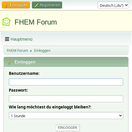
Einloggen
Registrieren
FHEM Forum
Hauptmenü
FHEM Forum
Einloggen
►
Einloggen
Benutzername:
Passwort:
Wie lang möchtest du eingeloggt bleiben?: