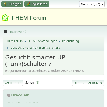
Einloggen
Registrieren
FHEM Forum
Hauptmenü
FHEM Forum
FHEM - Anwendungen
Beleuchtung
►
►
Gesucht: smarter UP-(Funk)Schalter ?
►
Gesucht: smarter UP-
(Funk)Schalter ?
Begonnen von Dracolein, 30 Oktober 2024, 21:46:48
Seiten
1
NACH UNTEN
BENUTZER-AKTIONEN
Dracolein
30 Oktober 2024, 21:46:48