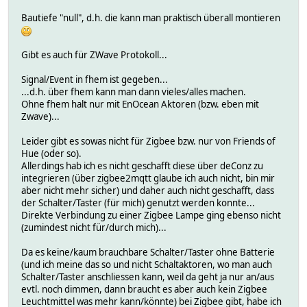
Bautiefe "null", d.h. die kann man praktisch überall montieren
Gibt es auch für ZWave Protokoll...
Signal/Event in fhem ist gegeben...
...d.h. über fhem kann man dann vieles/alles machen.
Ohne fhem halt nur mit EnOcean Aktoren (bzw. eben mit
Zwave)...
Leider gibt es sowas nicht für Zigbee bzw. nur von Friends of
Hue (oder so).
Allerdings hab ich es nicht geschafft diese über deConz zu
integrieren (über zigbee2mqtt glaube ich auch nicht, bin mir
aber nicht mehr sicher) und daher auch nicht geschafft, dass
der Schalter/Taster (für mich) genutzt werden konnte...
Direkte Verbindung zu einer Zigbee Lampe ging ebenso nicht
(zumindest nicht für/durch mich)...
Da es keine/kaum brauchbare Schalter/Taster ohne Batterie
(und ich meine das so und nicht Schaltaktoren, wo man auch
Schalter/Taster anschliessen kann, weil da geht ja nur an/aus
evtl. noch dimmen, dann braucht es aber auch kein Zigbee
Leuchtmittel was mehr kann/könnte) bei Zigbee gibt, habe ich