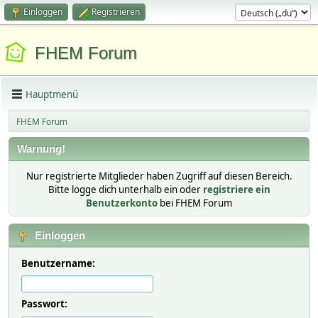
Einloggen
Registrieren
FHEM Forum
Hauptmenü
FHEM Forum
Warnung!
Nur registrierte Mitglieder haben Zugriff auf diesen Bereich.
Bitte logge dich unterhalb ein oder
registriere ein
Benutzerkonto
bei FHEM Forum
Einloggen
Benutzername:
Passwort: