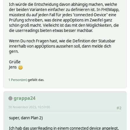
Ich würde die Entscheidung davon abhängig machen, welche
der beiden Varianten einfacher zu definieren ist. In FHEMapp,
müsstest du auf jeden Fall für jedes "connected-Device" eine
Prüfung schreiben, was deine appOptions im Zweifel ganz
schön groß macht. Vielleicht ist das mit den Möglichkeiten, die
die userreadings bieten etwas besser machbar.
Wenn Du noch Fragen hast, wie die Definition der Statusbar
innerhalb von appOptions aussehen soll, dann melde dich
gern.
Grüße
Jens
1 Person(en)
gefällt das.
grappa24
30 November 2023, 10:53:00
#2
super, dann Plan 2)
Ich hab das userReading in einem connected device angelegt,