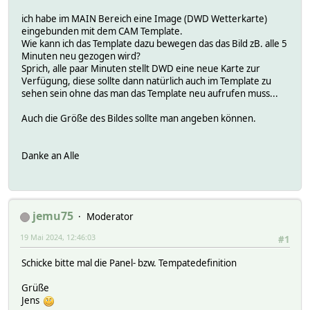
ich habe im MAIN Bereich eine Image (DWD Wetterkarte)
eingebunden mit dem CAM Template.
Wie kann ich das Template dazu bewegen das das Bild zB. alle 5
Minuten neu gezogen wird?
Sprich, alle paar Minuten stellt DWD eine neue Karte zur
Verfügung, diese sollte dann natürlich auch im Template zu
sehen sein ohne das man das Template neu aufrufen muss...
Auch die Größe des Bildes sollte man angeben können.
Danke an Alle
jemu75
Moderator
19 Mai 2024, 12:46:03
#1
Schicke bitte mal die Panel- bzw. Tempatedefinition
Grüße
Jens