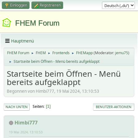
Einloggen
Registrieren
FHEM Forum
Hauptmenü
FHEM Forum
FHEM
Frontends
FHEMapp
(Moderator:
jemu75
)
►
►
►
Startseite beim Öffnen - Menü bereits aufgeklappt
►
Startseite beim Öffnen - Menü
bereits aufgeklappt
Begonnen von Himbi777, 19 Mai 2024, 13:10:53
Seiten
1
NACH UNTEN
BENUTZER-AKTIONEN
Himbi777
19 Mai 2024, 13:10:53