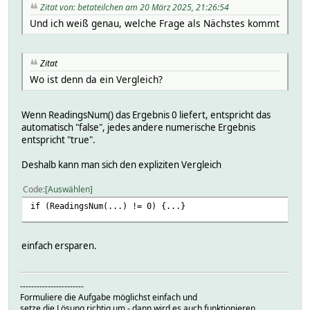
Zitat von: betateilchen am 20 März 2025, 21:26:54
Und ich weiß genau, welche Frage als Nächstes kommt
Zitat
Wo ist denn da ein Vergleich?
Wenn ReadingsNum() das Ergebnis 0 liefert, entspricht das
automatisch "false", jedes andere numerische Ergebnis
entspricht "true".
Deshalb kann man sich den expliziten Vergleich
Code
Auswählen
if (ReadingsNum(...) != 0) {...}
einfach ersparen.
-----------------------
Formuliere die Aufgabe möglichst einfach und
setze die Lösung richtig um - dann wird es auch funktionieren.