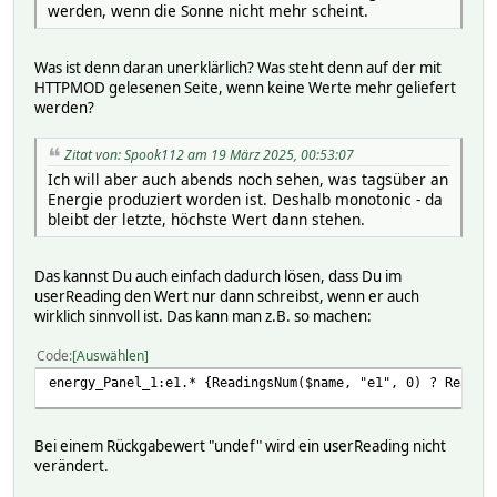
werden, wenn die Sonne nicht mehr scheint.
Was ist denn daran unerklärlich? Was steht denn auf der mit
HTTPMOD gelesenen Seite, wenn keine Werte mehr geliefert
werden?
Zitat von: Spook112 am 19 März 2025, 00:53:07
Ich will aber auch abends noch sehen, was tagsüber an
Energie produziert worden ist. Deshalb monotonic - da
bleibt der letzte, höchste Wert dann stehen.
Das kannst Du auch einfach dadurch lösen, dass Du im
userReading den Wert nur dann schreibst, wenn er auch
wirklich sinnvoll ist. Das kann man z.B. so machen:
Code
Auswählen
energy_Panel_1:e1.* {ReadingsNum($name, "e1", 0) ? Readin
Bei einem Rückgabewert "undef" wird ein userReading nicht
verändert.