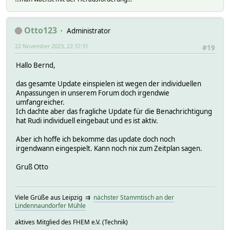
Otto123
Administrator
22 November 2023, 22:37:31
#19
Hallo Bernd,
das gesamte Update einspielen ist wegen der individuellen
Anpassungen in unserem Forum doch irgendwie
umfangreicher.
Ich dachte aber das fragliche Update für die Benachrichtigung
hat Rudi individuell eingebaut und es ist aktiv.
Aber ich hoffe ich bekomme das update doch noch
irgendwann eingespielt. Kann noch nix zum Zeitplan sagen.
Gruß Otto
Viele Grüße aus Leipzig ⇉
nächster Stammtisch an der
Lindennaundorfer Mühle
aktives Mitglied des FHEM e.V. (Technik)