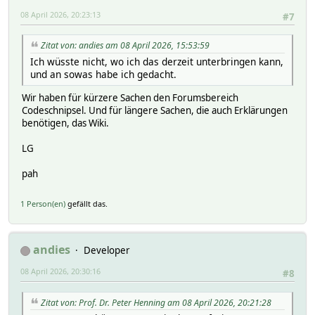
08 April 2026, 20:23:13
#7
Zitat von: andies am 08 April 2026, 15:53:59
Ich wüsste nicht, wo ich das derzeit unterbringen kann,
und an sowas habe ich gedacht.
Wir haben für kürzere Sachen den Forumsbereich
Codeschnipsel. Und für längere Sachen, die auch Erklärungen
benötigen, das Wiki.
LG
pah
1 Person(en)
gefällt das.
andies
Developer
08 April 2026, 20:30:16
#8
Zitat von: Prof. Dr. Peter Henning am 08 April 2026, 20:21:28