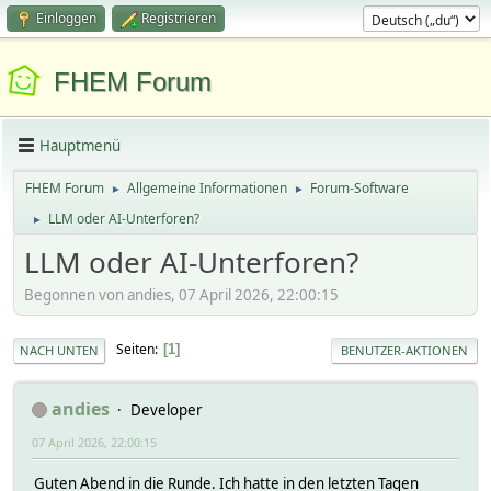
Einloggen
Registrieren
FHEM Forum
Hauptmenü
FHEM Forum
Allgemeine Informationen
Forum-Software
►
►
LLM oder AI-Unterforen?
►
LLM oder AI-Unterforen?
Begonnen von andies, 07 April 2026, 22:00:15
Seiten
1
NACH UNTEN
BENUTZER-AKTIONEN
andies
Developer
07 April 2026, 22:00:15
Guten Abend in die Runde. Ich hatte in den letzten Tagen