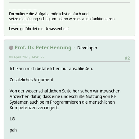
-----------------------
Formuliere die Aufgabe möglichst einfach und
setze die Lösung richtig um - dann wird es auch funktionieren.
-----------------------
Lesen gefährdet die Unwissenheit!
Prof. Dr. Peter Henning
Developer
08 April 2026, 14:41:27
#2
Ich kann mich betateilchen nur anschließen.
Zusätzliches Argument:
Von der wissenschaftlichen Seite her sehen wir inzwischen
Anzeichen dafür, dass eine ungeschulte Nutzung von KI-
Systemen auch beim Programmieren die menschlichen
Kompetenzen verringert.
LG
pah