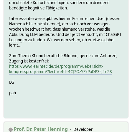
um obsolete Kulturtechnologien, sondern um dringend
benötigte kognitive Fähigkeiten.
Interessanterweise gibt es hier im Forum einen User (dessen
Namen ich hier nicht nenne), der sich noch vor wenigen
Wochen beschwert hat, dass niemand verstehe, was die
Abkürzung LLM bedeute. Und der jetzt versucht, mit ChatGPT
Lösungen zu finden. Wir werden sehen, ob er etwas dabei
lernt...
Zum Thema KI und berufliche Bildung, gerne zum Anhören,
Zugang ist kostenfrei:
https://www.learntec.de/de/programm/uebersicht-
kongressprogramm/?lectureId=4CJ7OzYZrPaDP3sJ4n28
LG
pah
Prof. Dr. Peter Henning
Developer