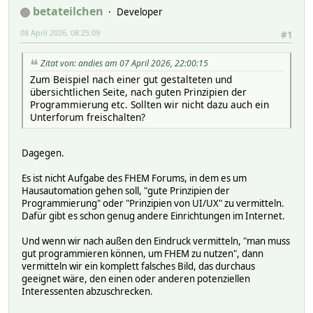
betateilchen
Developer
08 April 2026, 08:25:09
#1
Zitat von: andies am 07 April 2026, 22:00:15
Zum Beispiel nach einer gut gestalteten und
übersichtlichen Seite, nach guten Prinzipien der
Programmierung etc. Sollten wir nicht dazu auch ein
Unterforum freischalten?
Dagegen.
Es ist nicht Aufgabe des FHEM Forums, in dem es um
Hausautomation gehen soll, "gute Prinzipien der
Programmierung" oder "Prinzipien von UI/UX" zu vermitteln.
Dafür gibt es schon genug andere Einrichtungen im Internet.
Und wenn wir nach außen den Eindruck vermitteln, "man muss
gut programmieren können, um FHEM zu nutzen", dann
vermitteln wir ein komplett falsches Bild, das durchaus
geeignet wäre, den einen oder anderen potenziellen
Interessenten abzuschrecken.