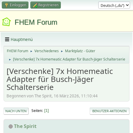
Einloggen
Registrieren
FHEM Forum
Hauptmenü
FHEM Forum
Verschiedenes
Marktplatz - Güter
►
►
[Verschenke] 7x Homemeatic Adapter für Busch-Jäger Schalterserie
►
[Verschenke] 7x Homemeatic
Adapter für Busch-Jäger
Schalterserie
Begonnen von The Spirit, 16 März 2026, 11:10:44
Seiten
1
NACH UNTEN
BENUTZER-AKTIONEN
The Spirit