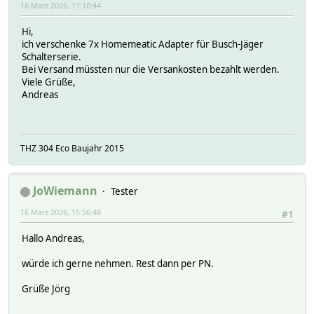
16 März 2026, 11:10:44
Hi,
ich verschenke 7x Homemeatic Adapter für Busch-Jäger
Schalterserie.
Bei Versand müssten nur die Versankosten bezahlt werden.
Viele Grüße,
Andreas
THZ 304 Eco Baujahr 2015
JoWiemann
Tester
16 März 2026, 15:56:48
#1
Hallo Andreas,
würde ich gerne nehmen. Rest dann per PN.
Grüße Jörg