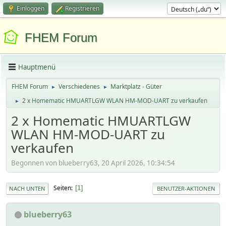
Einloggen
Registrieren
FHEM Forum
Hauptmenü
FHEM Forum
Verschiedenes
Marktplatz - Güter
►
►
2 x Homematic HMUARTLGW WLAN HM-MOD-UART zu verkaufen
►
2 x Homematic HMUARTLGW
WLAN HM-MOD-UART zu
verkaufen
Begonnen von blueberry63, 20 April 2026, 10:34:54
Seiten
1
NACH UNTEN
BENUTZER-AKTIONEN
blueberry63