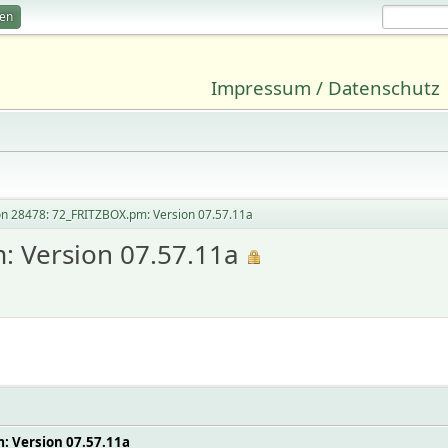
ren
Impressum / Datenschutz
on 28478: 72_FRITZBOX.pm: Version 07.57.11a
: Version 07.57.11a
: Version 07.57.11a