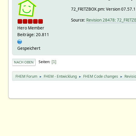
72_FRITZBOX.pm: Version 07.57.
Source:
Revision 28478: 72_FRITZ
Hero Member
Beiträge: 20.811
Gespeichert
Seiten
1
NACH OBEN
FHEM Forum
FHEM - Entwicklung
FHEM Code changes
Revisi
►
►
►