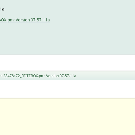
11a
BOX.pm: Version 07.57.11a
on 28478: 72_FRITZBOX.pm: Version 07.57.11a