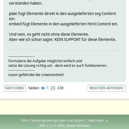
verstanden haben.
plain fügt Elemente direkt in den ausgelieferten svg Content
ein.
embed fügt Elemente in den ausgelieferten html Content ein.
Und nein, es geht nicht ohne diese Elemente.
Aber wie ich schon sagte: KEIN SUPPORT für diese Elemente.
-----------------------
Formuliere die Aufgabe möglichst einfach und
setze die Lösung richtig um - dann wird es auch funktionieren.
-----------------------
Lesen gefährdet die Unwissenheit!
1
Alle
Seiten
2
NACH OBEN
BENUTZER-AKTIONEN
|
|
Hilfe
Nutzungsbedingungen und Regeln
Nach oben ▲
,
SMF 2.1.4 © 2023
Simple Machines