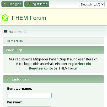
Einloggen
Registrieren
FHEM Forum
Hauptmenü
FHEM Forum
Warnung!
Nur registrierte Mitglieder haben Zugriff auf diesen Bereich.
Bitte logge dich unterhalb ein oder
registriere ein
Benutzerkonto
bei FHEM Forum
Einloggen
Benutzername:
Passwort: