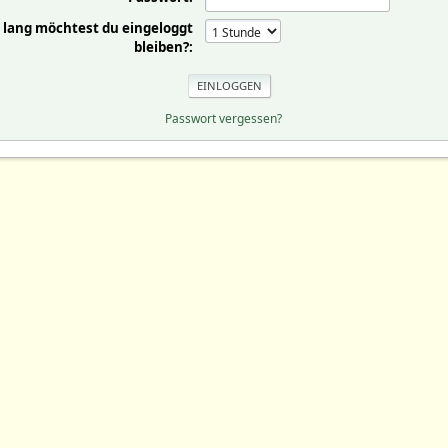
 lang möchtest du eingeloggt
bleiben?:
Passwort vergessen?