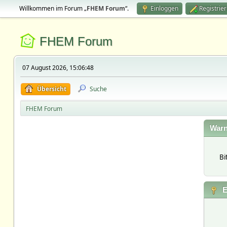
Willkommen im Forum „
FHEM Forum
“.
Einloggen
Registrie
FHEM Forum
07 August 2026, 15:06:48
Übersicht
Suche
FHEM Forum
Warn
Bi
E