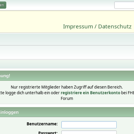
ren
Impressum / Datenschutz
ung!
Nur registrierte Mitglieder haben Zugriff auf diesen Bereich.
tte logge dich unterhalb ein oder
registriere ein Benutzerkonto
bei FH
Forum
inloggen
Benutzername:
Passwort: