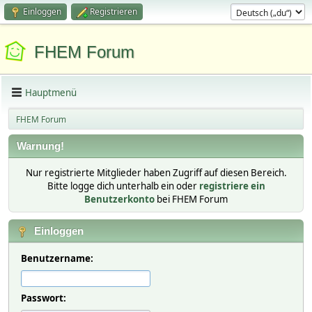
Einloggen
Registrieren
FHEM Forum
Hauptmenü
FHEM Forum
Warnung!
Nur registrierte Mitglieder haben Zugriff auf diesen Bereich.
Bitte logge dich unterhalb ein oder
registriere ein
Benutzerkonto
bei FHEM Forum
Einloggen
Benutzername:
Passwort: