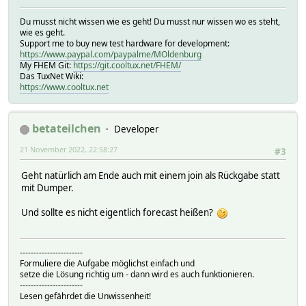
Du musst nicht wissen wie es geht! Du musst nur wissen wo es steht,
wie es geht.
Support me to buy new test hardware for development:
https://www.paypal.com/paypalme/MOldenburg
My FHEM Git:
https://git.cooltux.net/FHEM/
Das TuxNet Wiki:
https://www.cooltux.net
betateilchen
Developer
21 November 2022, 22:58:27
#3
Geht natürlich am Ende auch mit einem join als Rückgabe statt
mit Dumper.
Und sollte es nicht eigentlich forecast heißen?
-----------------------
Formuliere die Aufgabe möglichst einfach und
setze die Lösung richtig um - dann wird es auch funktionieren.
-----------------------
Lesen gefährdet die Unwissenheit!