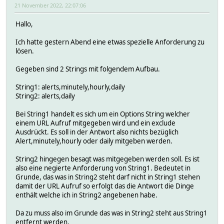
21 November 2022, 22:07:06
Hallo,
Ich hatte gestern Abend eine etwas spezielle Anforderung zu
lösen.
Gegeben sind 2 Strings mit folgendem Aufbau.
String1: alerts,minutely,hourly,daily
String2: alerts,daily
Bei String1 handelt es sich um ein Options String welcher
einem URL Aufruf mitgegeben wird und ein exclude
Ausdrückt. Es soll in der Antwort also nichts bezüglich
Alert,minutely,hourly oder daily mitgeben werden.
String2 hingegen besagt was mitgegeben werden soll. Es ist
also eine negierte Anforderung von String1. Bedeutet in
Grunde, das was in String2 steht darf nicht in String1 stehen
damit der URL Aufruf so erfolgt das die Antwort die Dinge
enthält welche ich in String2 angebenen habe.
Da zu muss also im Grunde das was in String2 steht aus String1
entfernt werden.