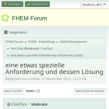
Einloggen
Registrieren
FHEM Forum
Hauptmenü
FHEM Forum
FHEM - Entwicklung
FHEM Development
►
►
Perl Ecke
(Moderator:
CoolTux
)
►
eine etwas spezielle Anforderung und dessen Lösung
►
eine etwas spezielle
Anforderung und dessen Lösung
Begonnen von CoolTux, 21 November 2022, 22:07:06
Seiten
1
NACH UNTEN
BENUTZER-AKTIONEN
CoolTux
Moderator