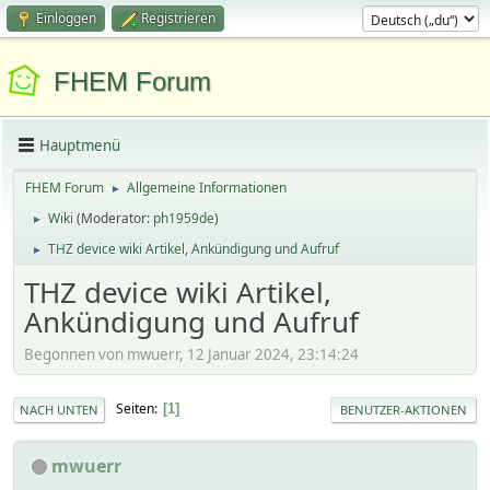
Einloggen
Registrieren
FHEM Forum
Hauptmenü
FHEM Forum
Allgemeine Informationen
►
Wiki
(Moderator:
ph1959de
)
►
THZ device wiki Artikel, Ankündigung und Aufruf
►
THZ device wiki Artikel,
Ankündigung und Aufruf
Begonnen von mwuerr, 12 Januar 2024, 23:14:24
Seiten
1
NACH UNTEN
BENUTZER-AKTIONEN
mwuerr