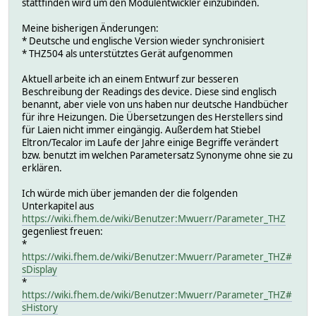
stattfinden wird um den Modulentwickler einzubinden.
Meine bisherigen Änderungen:
* Deutsche und englische Version wieder synchronisiert
* THZ504 als unterstütztes Gerät aufgenommen
Aktuell arbeite ich an einem Entwurf zur besseren
Beschreibung der Readings des device. Diese sind englisch
benannt, aber viele von uns haben nur deutsche Handbücher
für ihre Heizungen. Die Übersetzungen des Herstellers sind
für Laien nicht immer eingängig. Außerdem hat Stiebel
Eltron/Tecalor im Laufe der Jahre einige Begriffe verändert
bzw. benutzt im welchen Parametersatz Synonyme ohne sie zu
erklären.
Ich würde mich über jemanden der die folgenden
Unterkapitel aus
https://wiki.fhem.de/wiki/Benutzer:Mwuerr/Parameter_THZ
gegenliest freuen:
*
https://wiki.fhem.de/wiki/Benutzer:Mwuerr/Parameter_THZ#
sDisplay
*
https://wiki.fhem.de/wiki/Benutzer:Mwuerr/Parameter_THZ#
sHistory