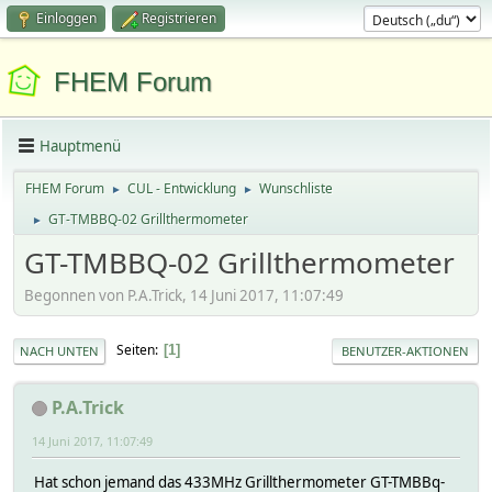
Einloggen
Registrieren
FHEM Forum
Hauptmenü
FHEM Forum
CUL - Entwicklung
Wunschliste
►
►
GT-TMBBQ-02 Grillthermometer
►
GT-TMBBQ-02 Grillthermometer
Begonnen von P.A.Trick, 14 Juni 2017, 11:07:49
Seiten
1
NACH UNTEN
BENUTZER-AKTIONEN
P.A.Trick
14 Juni 2017, 11:07:49
Hat schon jemand das 433MHz Grillthermometer GT-TMBBq-