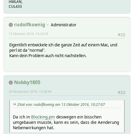
HMLAN,
CUL433
rudolfkoenig
Administrator
13 Oktober 2016, 14:24:59
#22
Eigentlich entwickele ich die ganze Zeit auf einem Mac, und
perl ist da "normal".
Kann dein Problem auch nicht nachstellen.
Nobby1805
24 November 2016, 12:28:44
#23
Zitat von: rudolfkoenig am 13 Oktober 2016, 10:27:07
Da ich in
Blocking.pm
deswegen ein bisschen
umgebauen musste, kann es sein, dass die Aenderung
Nebenwirkungen hat.