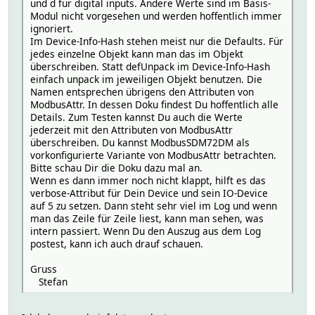
und d für digital inputs. Andere Werte sind im Basis-
Modul nicht vorgesehen und werden hoffentlich immer
ignoriert.
Im Device-Info-Hash stehen meist nur die Defaults. Für
jedes einzelne Objekt kann man das im Objekt
überschreiben. Statt defUnpack im Device-Info-Hash
einfach unpack im jeweiligen Objekt benutzen. Die
Namen entsprechen übrigens den Attributen von
ModbusAttr. In dessen Doku findest Du hoffentlich alle
Details. Zum Testen kannst Du auch die Werte
jederzeit mit den Attributen von ModbusAttr
überschreiben. Du kannst ModbusSDM72DM als
vorkonfigurierte Variante von ModbusAttr betrachten.
Bitte schau Dir die Doku dazu mal an.
Wenn es dann immer noch nicht klappt, hilft es das
verbose-Attribut für Dein Device und sein IO-Device
auf 5 zu setzen. Dann steht sehr viel im Log und wenn
man das Zeile für Zeile liest, kann man sehen, was
intern passiert. Wenn Du den Auszug aus dem Log
postest, kann ich auch drauf schauen.
Gruss
Stefan