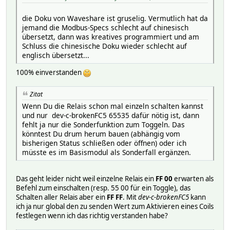
die Doku von Waveshare ist gruselig. Vermutlich hat da
jemand die Modbus-Specs schlecht auf chinesisch
übersetzt, dann was kreatives programmiert und am
Schluss die chinesische Doku wieder schlecht auf
englisch übersetzt...
100% einverstanden
Zitat
Wenn Du die Relais schon mal einzeln schalten kannst
und nur dev-c-brokenFC5 65535 dafür nötig ist, dann
fehlt ja nur die Sonderfunktion zum Toggeln. Das
könntest Du drum herum bauen (abhängig vom
bisherigen Status schließen oder öffnen) oder ich
müsste es im Basismodul als Sonderfall ergänzen.
Das geht leider nicht weil einzelne Relais ein
FF 00
erwarten als
Befehl zum einschalten (resp. 55 00 für ein Toggle), das
Schalten aller Relais aber ein
FF FF
. Mit
dev-c-brokenFC5
kann
ich ja nur global den zu senden Wert zum Aktivieren eines Coils
festlegen wenn ich das richtig verstanden habe?