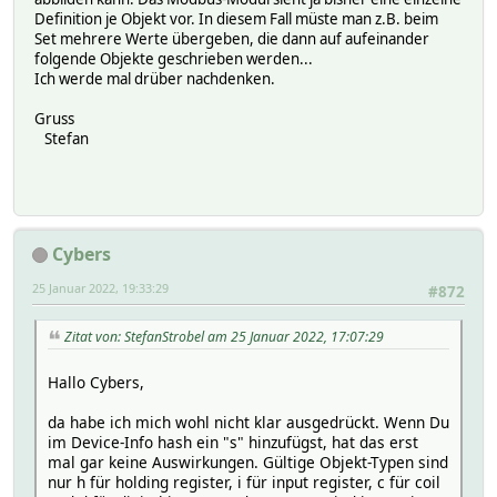
Definition je Objekt vor. In diesem Fall müste man z.B. beim
Set mehrere Werte übergeben, die dann auf aufeinander
folgende Objekte geschrieben werden...
Ich werde mal drüber nachdenken.
Gruss
Stefan
Cybers
25 Januar 2022, 19:33:29
#872
Zitat von: StefanStrobel am 25 Januar 2022, 17:07:29
Hallo Cybers,
da habe ich mich wohl nicht klar ausgedrückt. Wenn Du
im Device-Info hash ein "s" hinzufügst, hat das erst
mal gar keine Auswirkungen. Gültige Objekt-Typen sind
nur h für holding register, i für input register, c für coil