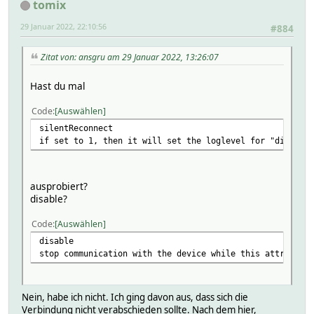
tomix
29 Januar 2022, 22:10:56
#884
Zitat von: ansgru am 29 Januar 2022, 13:26:07
Hast du mal
Code
Auswählen
silentReconnect
if set to 1, then it will set the loglevel for "disconne
ausprobiert?
disable?
Code
Auswählen
disable
stop communication with the device while this attribute 
Nein, habe ich nicht. Ich ging davon aus, dass sich die
Verbindung nicht verabschieden sollte. Nach dem hier,