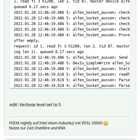
1, read fc 3 h1208, len 2, tid 87, master device alfen_So
queued 6.17 secs ago
2022.01.28 12:46:19.486 5: alfen_Socket_aussen: checkDela
2022.01.28 12:46:19.486 5: alfen_Socket_aussen: checkDela
2022.01.28 12:46:19.486 5: alfen_Socket_aussen: checkDela
2022.01.28 12:46:19.486 5: alfen_Socket_aussen: checkDela
2022.01.28 12:46:19.486 4: alfen_Socket_aussen: ProcessRe
uffer empty,
request: id 1, read fc 3 h1208, len 2, tid 87, master dev
ing len 2), queued 6.17 secs ago
2022.01.28 12:46:19.486 5: alfen_Socket_aussen: Send call
2022.01.28 12:46:19.486 5: DevIo_SimpleWrite alfen_Socket
2022.01.28 12:46:19.488 5: alfen_Socket_aussen: StartQueu
2022.01.28 12:46:19.618 5: alfen_Socket_aussen: readFn bu
2022.01.28 12:46:19.619 5: alfen_Socket_aussen: ParseFram
2022.01.28 12:46:19.619 4: alfen_Socket_aussen: ParseFram
2022.01.28 12:46:19.619 5: alfen_Socket_aussen: HandleRes
2022.01.28 12:46:19.619 5: alfen_Socket_aussen: ParseResp
2022.01.28 12:46:19.619 5: alfen_Socket_aussen: now parsi
edit: Verbose level set to 5
2022.01.28 12:46:19.619 5: alfen_Socket_aussen: ParseData
2022.01.28 12:46:19.619 5: alfen_Socket_aussen: SplitData
2022.01.28 12:46:19.619 5: alfen_Socket_aussen: CreateDat
FHEM nightly auf Intel Atom (lubuntu) mit VDSL 50000
2022.01.28 12:46:19.620 5: alfen_Socket_aussen: CreateDat
Nutze zur Zeit OneWire und KNX
2022.01.28 12:46:19.620 5: alfen_Socket_aussen: CreateDat
2022.01.28 12:46:19.620 4: alfen_Socket_aussen: CreateDat