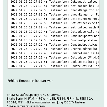
2022.01.25 19:27:32 4: Testzaehler: DoRequest called from
2022.01.25 19:27:32 5: Testzaehler: set packed hex 33 wit
2022.01.25 19:27:32 5: Testzaehler: checkRange for Format
2022.01.25 19:27:32 5: Testzaehler: checkRange for Format
2022.01.25 19:27:32 5: Testzaehler: GetSetChecks returns 
2022.01.25 19:27:32 5: Testzaehler: GetSetChecks with for
2022.01.25 19:27:32 4: Testzaehler: set called with Reset
2022.01.25 19:27:29 4: Testzaehler: GetUpdate will now cr
2022.01.25 19:27:29 5: Testzaehler: CombineUpdateHash key
2022.01.25 19:27:29 5: Testzaehler: CombineUpdateHash tri
2022.01.25 19:27:29 4: Testzaehler: CombineUpdateHash obj
2022.01.25 19:27:29 5: Testzaehler: CreateUpdateList full
2022.01.25 19:27:29 4: Testzaehler: UpdateTimer called fr
2022.01.25 19:27:29 4: Testzaehler: GetUpdate (V4.4.02 - 
2022.01.25 19:27:21 5: Testzaehler: UpdateSetList: getLis
2022.01.25 19:27:21 5: Testzaehler: UpdateSetList: setLis
2022.01.25 19:27:19 4: Testzaehler: GetUpdate will now cr
2022.01.25 19:27:19 5: Testzaehler: CombineUpdateHash key
2022.01.25 19:27:19 5: Testzaehler: CombineUpdateHash tri
Fehler: Timeout in Readanswer
2022.01.25 19:27:19 4: Testzaehler: CombineUpdateHash obj
2022.01.25 19:27:19 5: Testzaehler: CreateUpdateList full
2022.01.25 19:27:19 4: Testzaehler: UpdateTimer called fr
FHEM 6.3 auf Raspberry PI 4 / Smartvisu
2022.01.25 19:27:19 4: Testzaehler: GetUpdate (V4.4.02 - 
Eltako Serie 14: FAM14, FGW14-USB, FSB14, FSR14-4x, FSR14-2x,
FDG14, FTS14-EM in Kombination mit Jung F50 24V Tastern
1-Wire Temperatursensoren