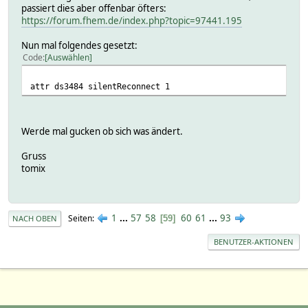
passiert dies aber offenbar öfters:
https://forum.fhem.de/index.php?topic=97441.195
Nun mal folgendes gesetzt:
Code
Auswählen
attr ds3484 silentReconnect 1
Werde mal gucken ob sich was ändert.
Gruss
tomix
1
...
57
58
60
61
...
93
Seiten
59
NACH OBEN
BENUTZER-AKTIONEN