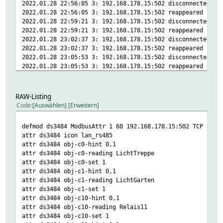
2022.01.28 22:56:05 3: 192.168.178.15:502 disconnected, w
2022.01.28 12:46:21.491 4: alfen_Socket_aussen: ProcessRe
2022.01.28 22:56:05 3: 192.168.178.15:502 reappeared (ds3
request: id 1, write fc 16 h1210, len 2, value 00000000, 
2022.01.28 22:59:21 3: 192.168.178.15:502 disconnected, w
response: id 1, fc 3, h1208, len 2, values 0000012b
2022.01.28 22:59:21 3: 192.168.178.15:502 reappeared (ds3
2022.01.28 12:46:21.491 5: alfen_Socket_aussen: Send call
2022.01.28 23:02:37 3: 192.168.178.15:502 disconnected, w
2022.01.28 12:46:21.491 5: DevIo_SimpleWrite alfen_Socket
2022.01.28 23:02:37 3: 192.168.178.15:502 reappeared (ds3
2022.01.28 12:46:21.493 5: alfen_Socket_aussen: StartQueu
2022.01.28 23:05:53 3: 192.168.178.15:502 disconnected, w
2022.01.28 12:46:21.493 5: alfen_Socket_aussen: StartQueu
2022.01.28 23:05:53 3: 192.168.178.15:502 reappeared (ds3
2022.01.28 12:46:21.493 5: alfen_Socket_aussen: ReadAnswe
2022.01.28 12:46:21.494 5: alfen_Socket_aussen: ReadAnswe
2022.01.28 12:46:21.593 5: alfen_Socket_aussen: ReadAnswe
2022.01.28 12:46:21.593 5: alfen_Socket_aussen: ParseFram
RAW-Listing
2022.01.28 12:46:21.593 4: alfen_Socket_aussen: ParseFram
Code
Auswählen
Erweitern
2022.01.28 12:46:21.593 5: alfen_Socket_aussen: HandleRes
2022.01.28 12:46:21.594 5: alfen_Socket_aussen: ParseResp
defmod ds3484 ModbusAttr 1 60 192.168.178.15:502 TCP
2022.01.28 12:46:21.594 4: alfen_Socket_aussen: HandleRes
attr ds3484 icon lan_rs485
request: id 1, write fc 16 h1210, len 2, value 00000000, 
attr ds3484 obj-c0-hint 0,1
response: id 1, fc 16, c1210, len 2
attr ds3484 obj-c0-reading LichtTreppe
2022.01.28 12:46:21.594 5: alfen_Socket_aussen: ResetExpe
attr ds3484 obj-c0-set 1
2022.01.28 12:46:21.594 5: alfen_Socket_aussen: DropFrame
attr ds3484 obj-c1-hint 0,1
2022.01.28 12:46:21.594 5: alfen_Socket_aussen: set is se
attr ds3484 obj-c1-reading LichtGarten
2022.01.28 12:46:21.595 4: alfen_Socket_aussen: DoRequest
attr ds3484 obj-c1-set 1
request: id 1, read fc 3 h1210, len 2, tid 199, master de
attr ds3484 obj-c10-hint 0,1
response: no id, no fcode
attr ds3484 obj-c10-reading Relais11
2022.01.28 12:46:21.595 5: alfen_Socket_aussen: QueueRequ
attr ds3484 obj-c10-set 1
2022.01.28 12:46:21.595 5: alfen_Socket_aussen: ProcessRe