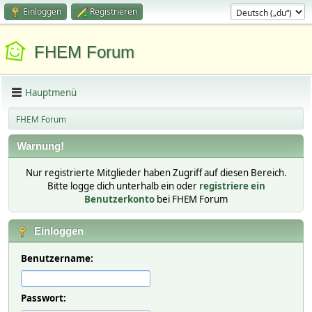
Einloggen
Registrieren
FHEM Forum
Hauptmenü
FHEM Forum
Warnung!
Nur registrierte Mitglieder haben Zugriff auf diesen Bereich.
Bitte logge dich unterhalb ein oder
registriere ein
Benutzerkonto
bei FHEM Forum
Einloggen
Benutzername:
Passwort: