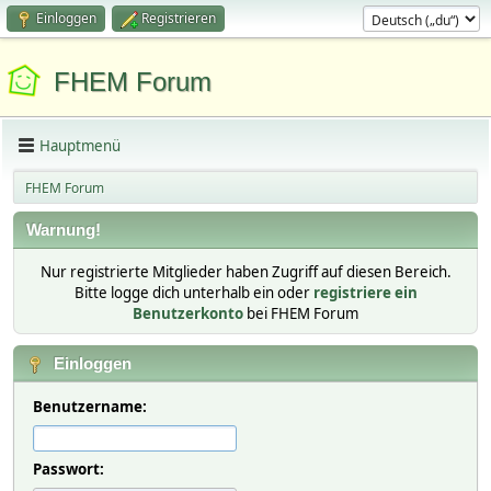
Einloggen
Registrieren
FHEM Forum
Hauptmenü
FHEM Forum
Warnung!
Nur registrierte Mitglieder haben Zugriff auf diesen Bereich.
Bitte logge dich unterhalb ein oder
registriere ein
Benutzerkonto
bei FHEM Forum
Einloggen
Benutzername:
Passwort: